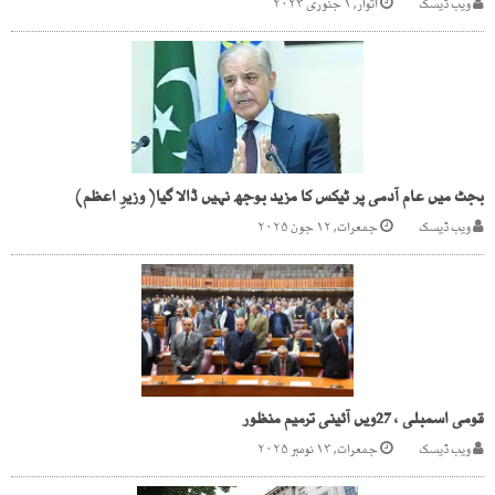
ویب ڈیسک
اتوار, ۱ جنوری ۲۰۲۳
بجٹ میں عام آدمی پر ٹیکس کا مزید بوجھ نہیں ڈالا گیا( وزیرِ اعظم)
ویب ڈیسک
جمعرات, ۱۲ جون ۲۰۲۵
قومی اسمبلی ، 27ویں آئینی ترمیم منظور
ویب ڈیسک
جمعرات, ۱۳ نومبر ۲۰۲۵