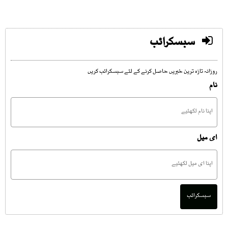
سبسکرائب
روزانہ تازہ ترین خبریں حاصل کرنے کے لئے سبسکرائب کریں
نام
ای میل
سبسکرائب