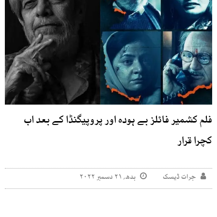
فلم کشمیر فائلز بے ہودہ اور پروپیگنڈا کے بعد اب
کچرا قرار
جرات ڈیسک
بدھ, ۲۱ دسمبر ۲۰۲۲