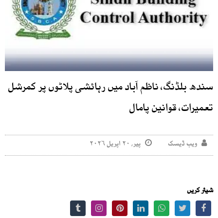
سندھ بلڈنگ، ناظم آباد میں رہائشی پلاٹوں پر کمرشل
تعمیرات، قوانین پامال
ویب ڈیسک
پیر, ۲۰ اپریل ۲۰۲۶
شیئر کریں