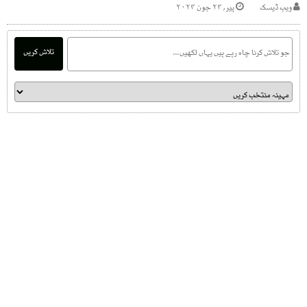
ویب ڈیسک
پیر, ۲۴ جون ۲۰۲۴
تلاش کریں