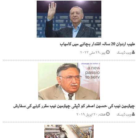
طیب اردوان 20 سالہ اقتدار بچانے میں کامیاب
ویب ڈیسک
پیر, ۲۹ مئی ۲۰۲۳
چیئرمین نیب کی حسین اصغر کو ڈپٹی چیئرمین نیب مقرر کرنے کی سفارش
ویب ڈیسک
هفته, ۲۰ اپریل ۲۰۱۹