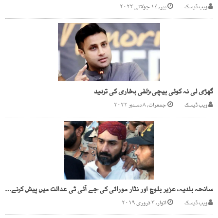
ویب ڈیسک
پیر, ۱۷ جولائی ۲۰۲۳
گھڑی لی نہ کوئی بیچی،زلفی بخاری کی تردید
ویب ڈیسک
جمعرات, ۸ دسمبر ۲۰۲۲
سانحہ بلدیہ، عزیر بلوچ اور نثار مورائی کی جے آئی ٹی عدالت میں پیش کرنے کی ہدایت
ویب ڈیسک
اتوار, ۳ فروری ۲۰۱۹