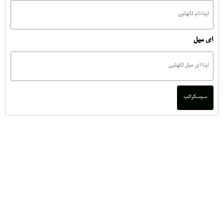
ای میل
سبسکرائب