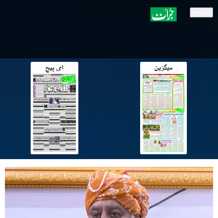
menu
میگزین
ای پیج