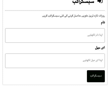
سبسکرائب
روزانہ تازہ ترین خبریں حاصل کرنے کے لئے سبسکرائب کریں
نام
ای میل
سبسکرائب