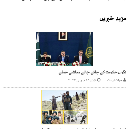
مزید خبریں
نگراں حکومت کے جاتے جاتے معاشی حملے
جرات ڈیسک
اتوار, ۱۸ فروری ۲۰۲۴