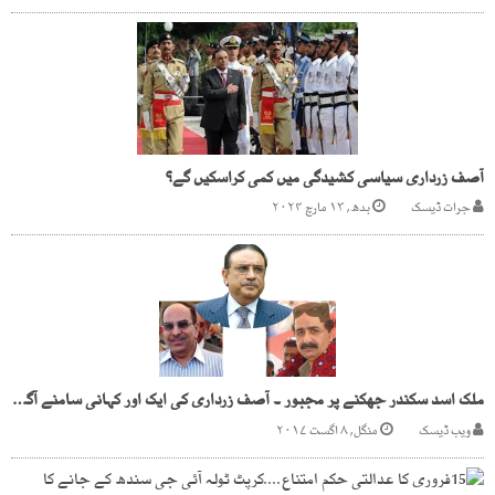
آصف زرداری سیاسی کشیدگی میں کمی کراسکیں گے؟
جرات ڈیسک
بدھ, ۱۳ مارچ ۲۰۲۴
ملک اسد سکندر جھکنے پر مجبور ۔ آصف زرداری کی ایک اور کہانی سامنے آگئی!
ویب ڈیسک
منگل, ۸ اگست ۲۰۱۷