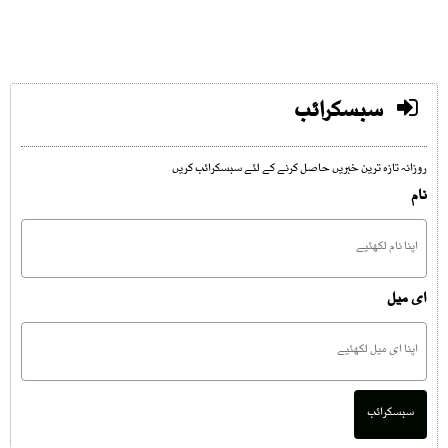
سبسکرائب
روزانہ تازہ ترین خبریں حاصل کرنے کے لئے سبسکرائب کریں
نام
ای میل
سبسکرائب