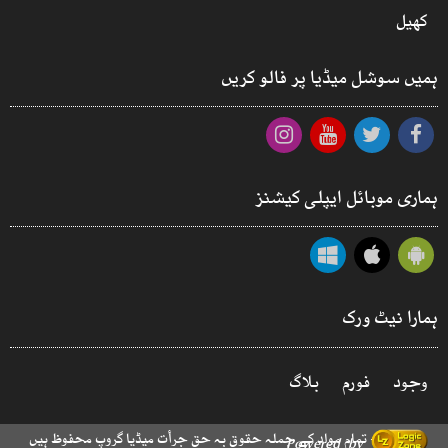
کھیل
ہمیں سوشل میڈیا پر فالو کریں
ہماری موبائل ایپلی کیشنز
ہمارا نیٹ ورک
وجود
فورم
بلاگ
© 2026 - تمام مواد کے جملہ حقوق بہ حق جرأت میڈیا گروپ محفوظ ہیں
Powered by