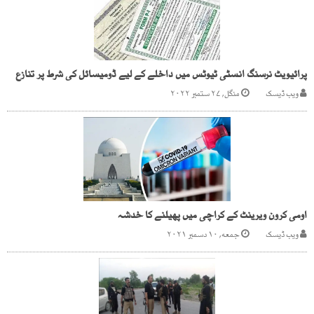
پرائیویٹ نرسنگ انسٹی ٹیوٹس میں داخلے کے لیے ڈومیسائل کی شرط پر تنازع
ویب ڈیسک
منگل, ۲۷ ستمبر ۲۰۲۲
اومی کرون ویرینٹ کے کراچی میں پھیلنے کا خدشہ
ویب ڈیسک
جمعه, ۱۰ دسمبر ۲۰۲۱