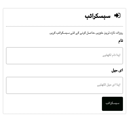
سبسکرائب
روزانہ تازہ ترین خبریں حاصل کرنے کے لئے سبسکرائب کریں
نام
ای میل
سبسکرائب