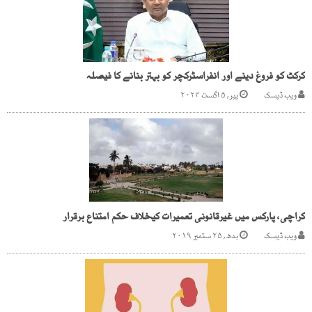
کرکٹ کو فروغ دینے اور انفراسٹرکچر کو بہتر بنانے کا فیصلہ
ویب ڈیسک
پیر, ۵ اگست ۲۰۲۴
کراچی، پارکس میں غیرقانونی تعمیرات کیخلاف حکم امتناع برقرار
ویب ڈیسک
بدھ, ۲۵ ستمبر ۲۰۱۹