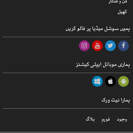
فن و فنکار
کھیل
ہمیں سوشل میڈیا پر فالو کریں
ہماری موبائل ایپلی کیشنز
ہمارا نیٹ ورک
وجود
فورم
بلاگ