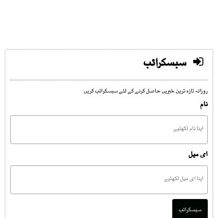
سبسکرائب
روزانہ تازہ ترین خبریں حاصل کرنے کے لئے سبسکرائب کریں
نام
ای میل
سبسکرائب