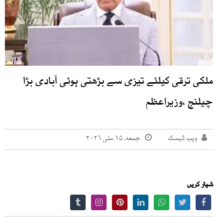
ملکی ترقی کیلئے تیزی سے بڑھتی ہوئی آبادی بڑا
چیلنج ،وزیراعظم
ویب ڈیسک
جمعه, ۱۵ مئی ۲۰۲۶
شیئر کریں