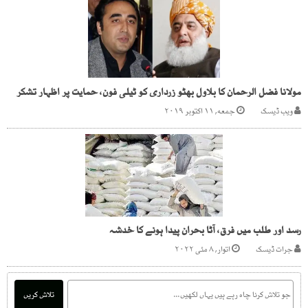
مولانا فضل الرحمان کا بلاول بھٹو زرداری کو ٹیلی فون، حمایت پر اظہار تشکر
ویب ڈیسک
جمعه, ۱۱ اکتوبر ۲۰۱۹
رسد اور طلب میں فرق، آٹا بحران پیدا ہونے کا خدشہ
جرات ڈیسک
اتوار, ۸ مئی ۲۰۲۲
تلاش کریں