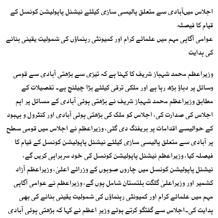
اجلاس میںآبادی سے متعلق پالیسی سازی کیلئے نیشنل پاپولیشن کونسل کے
قیام کا فیصلہ
عوامی آگاہی مہم میں علمائے کرام اور کمیونٹی رہنماؤں کی شمولیت یقینی بنانے
کی ہدایت
وزیراعظم محمد شہباز شریف کا کہنا ہے کہ تیزی سے بڑھتی آبادی سے قومی
وسائل پر دباؤ بڑھ رہا ہے اور ملکی ترقی کیلئے بڑا چیلنج ہے۔ تفصیلات کے
مطابق وزیراعظم محمد شہباز شریف نے بڑھتی ہوئی آبادی کے مسائل پر اہم
اجلاس کی صدارت کی، اجلاس کو ملک کی بڑھتی ہوئی آبادی اور کنٹرول و بہبود
کے حوالیسے اقدامات پر بریفنگ دی گئی، وزیراعظم نے اجلاس میں قومی سطح
پر آبادی سے متعلق پالیسی سازی کیلئے نیشنل پاپولیشن کونسل کے قیام کا
فیصلہ کیا، وزیراعظم نیشنل پاپولیشن کونسل کی خود سربراہی کریں گے،
نیشنل پاپولیشن کونسل میں چاروں صوبوں کے وزرائے اعلیٰ، وزیراعظم آزاد
کشمیر اور وزیراعلیٰ گلگت بلتستان شامل ہوں گے، وزیراعظم نے عوامی آگاہی
مہم میں علمائے کرام اور کمیونٹی رہنماؤں کی شمولیت یقینی بنانے کی بھی
ہدایت کی۔اجلاس سے گفتگو کرتے ہوئے وزیرِ اعظم نے کہا کہ بڑھتی ہوئی آبادی