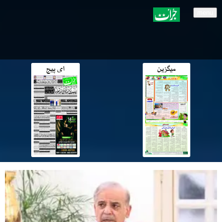
menu
میگزین
ای پیج