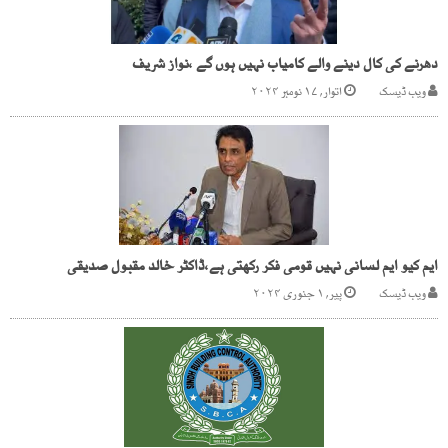
دھرنے کی کال دینے والے کامیاب نہیں ہوں گے ،نواز شریف
ویب ڈیسک
اتوار, ۱۷ نومبر ۲۰۲۴
ایم کیو ایم لسانی نہیں قومی فکر رکھتی ہے،ڈاکٹر خالد مقبول صدیقی
ویب ڈیسک
پیر, ۱ جنوری ۲۰۲۴