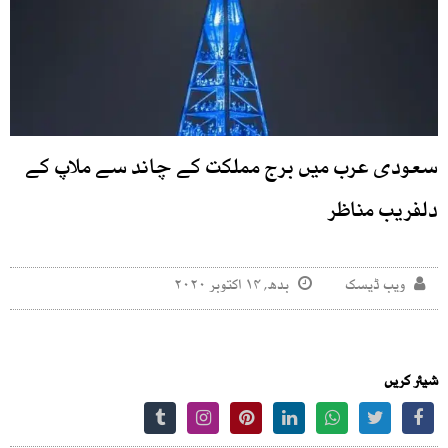
سعودی عرب میں برج مملکت کے چاند سے ملاپ کے
دلفریب مناظر
ویب ڈیسک
بدھ, ۱۴ اکتوبر ۲۰۲۰
شیئر کریں