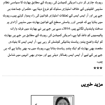
رپورٹ جاری کر دی۔امریکی کمیشن کی رپورٹ کے مطابق بھارت کا سیاسی نظام
مذہبی اقلیتوں کے خلاف امتیازی سلوک کو فروغ دیتا ہے، حکمراں جماعت بی
جے پی اور آر ایس ایس کے تعلقات امتیازی قوانین کی راہ ہموار کرتے ہیں۔رپورٹ
میں بتایا ہے کہ قومی اورر یاستی سطح کے قوانین بھارت میں مذہبی آزادی پر
سخت پابندیاں لگاتے ہیں، 2014ء سے بی جے پی نے بھارت میں فرقہ وارانہ
پالیسیوں کو نافذ کیا ہے۔امریکی کمیشن کی رپورٹ کے مطابق بی جے پی بھارت
کو ایک واضح ہندو ریاست بنانیکی کوشش کر رہی ہے، آر ایس ایس کا بنیادی
مقصد بھی بھارت کو ایک ہندو ریاست بنانا ہے۔رپورٹ میں یہ بھی بتایا ہے کہ بی
جے پی کے لیے آر ایس ایس رضاکار دیتی ہے اور مودی بھی انہیں میں شامل
ہیں۔
٭٭٭
مزید خبریں