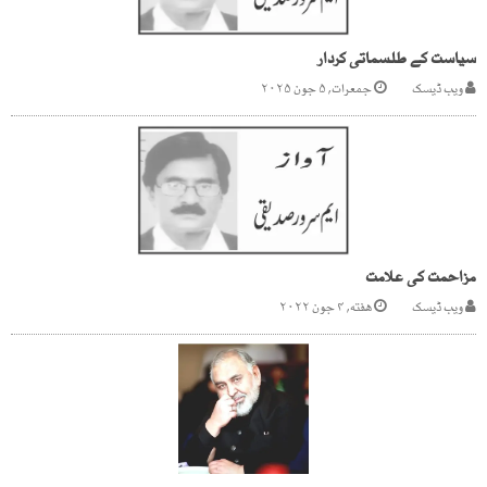
سیاست کے طلسماتی کردار
ویب ڈیسک
جمعرات, ۵ جون ۲۰۲۵
مزاحمت کی علامت
ویب ڈیسک
هفته, ۴ جون ۲۰۲۲