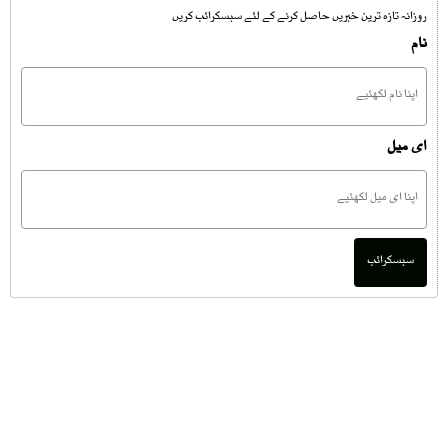
روزانہ تازہ ترین خبریں حاصل کرنے کے لئے سبسکرائب کریں
نام
ای میل
سبسکرائب