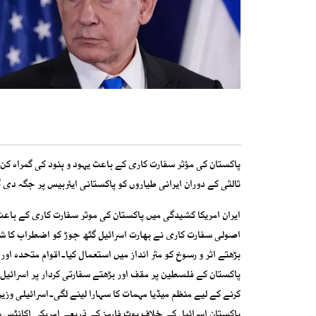
پاکستان کی مؤثر سفارت کاری کے باعث یہود و ہنود کی گمراہ کن
ثالثی کے دوران ایرانی طیاروں کو پاکستانی ایئربیس پر جگہ دی 
ایران امریکا کشیدگی میں پاکستان کی موثر سفارت کاری کے باعث ی
بڑھتے اثر و رسوخ کو مثر انداز میں استعمال کیا۔اقوام متحدہ اور
پاکستان کے فلسطین پر مقف اور بڑھتے سفارتی کردار پر اسرائیل 
کرنے کے لیے منظم میڈیا مہمات کا سہارا لینے لگی۔اسرائیلی وزیراع
پاکستان اسرائیل کے خلاف بوٹ فارمز کے ذریعے امریکی اکانٹس س