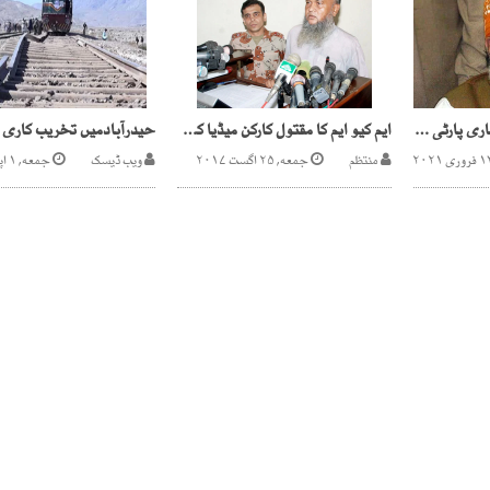
یوسف رضا گیلانی پر ہماری پارٹی کو کوئی اختلاف نہیں ، مولانا فضل الرحمان
ایم کیو ایم کا مقتول کارکن میڈیا کے سامنے پیش
منتظم
جمعه, ۲۵ اگست ۲۰۱۷
ویب ڈیسک
جمعه, ۱ اپریل ۲۰۲۲