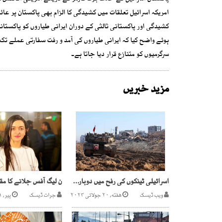
امریکہ اسرائیل تعلقات میں کشیدگی کا الزام بھی پاکستان پر عائ
کشیدگی اور پاکستانی ثالثی کے دوران ایرانی طیاروں کو پاکستان
ہوئے واضح کیا کہ ایرانی طیاروں کی آمد و رفت سفارتی عملے تک
سرگرمیوں کو متنازع قرار دیا جاتا ہے۔
مزید خبریں
اسرائیلی ٹینکوں کی رفح میں دوبارہ پیش قدمی، مزید 50 فلسطینی شہید
ویب ڈیسک
هفته, ۲۰ جولائی ۲۰۲۴
جرات ڈیسک
پیر, ۱ جنوری ۲۰۲۴