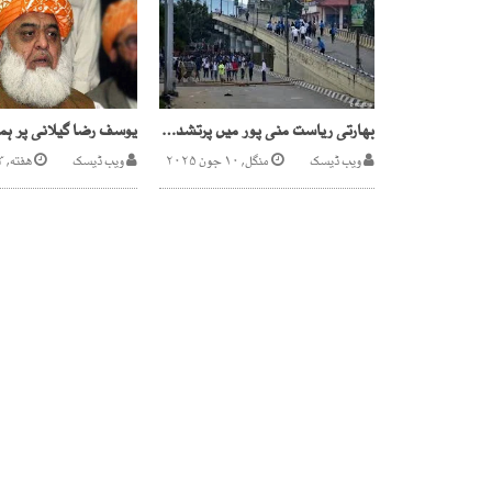
بھارتی ریاست منی پور میں پرتشدد مظاہروں کے بعد کرفیو نافذ
ویب ڈیسک
منگل, ۱۰ جون ۲۰۲۵
ویب ڈیسک
هفته, ۱۳ فروری ۲۰۲۱