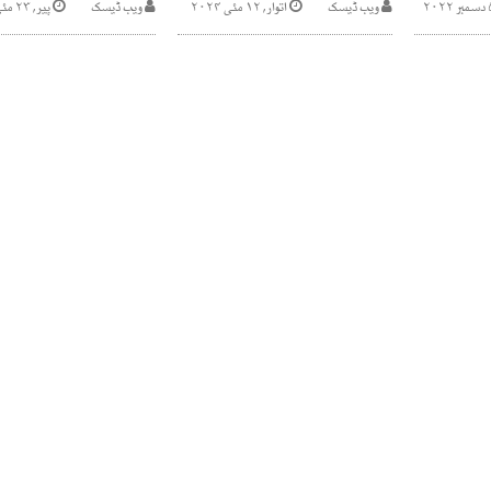
ویب ڈیسک
اتوار, ۱۲ مئی ۲۰۲۴
ویب ڈیسک
پیر, ۲۳ مئی ۲۰۲۲