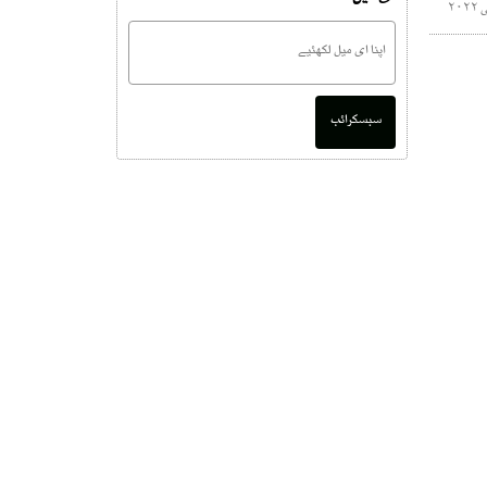
سبسکرائب