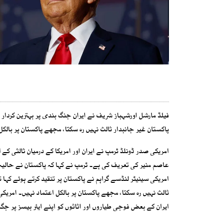
فیلڈ مارشل اورشہباز شریف نے ایران جنگ بندی پر بہترین کردار ا
پاکستان غیر جانبدار ثالث نہیں رہ سکتا، مجھے پاکستان پر بالکل
امریکی صدر ڈونلڈ ٹرمپ نے ایران اور امریکا کے درمیان ثالثی کے 
عاصم منیر کی تعریف کی ہے۔ ٹرمپ نے کہا کہ پاکستان نے حالیہ ا
امریکی سینیٹر لنڈسے گراہم نے پاکستان پر تنقید کرتے ہوئے کہا ت
ثالث نہیں رہ سکتا، مجھے پاکستان پر بالکل اعتماد نہیں۔ امریکی 
ایران کے بعض فوجی طیاروں اور اثاثوں کو اپنے ایئر بیسز پر جگ