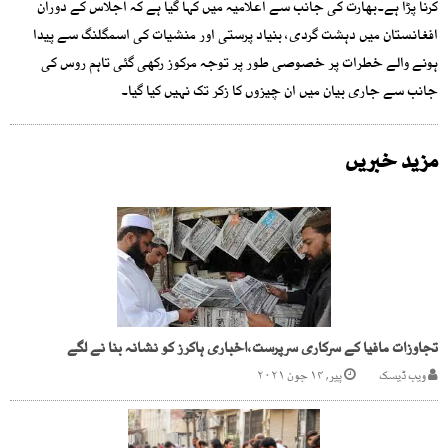
کرنا پڑا ہے۔بھارت کی جانب سے اعلامیہ میں کہا گیا ہے کہ اجلاس کے دوران
افغانستان میں دہشت گردی، بنیاد پرستی اور منشیات کی اسمگلنگ سے پیدا
ہونے والے خطرات پر خصوصی طور پر توجہ مرکوز رکھی گئی تاہم روس کی
جانب سے جاری بیان میں ان چیزوں کا زکر تک نہیں کیا گیا۔
مزید خبریں
تجاوزات مافیا کے سرکاری سرپرست،اخباری ہاکرز کو نشانہ بنا نے لگے
ویب ڈیسک
پیر, ۱۴ جون ۲۰۲۱