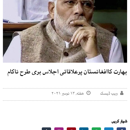
بھارت کاافغانستان پرعلاقائی اجلاس بری طرح ناکام
ویب ڈیسک
هفته, ۱۳ نومبر ۲۰۲۱
شیئر کریں