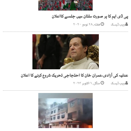
پی ڈی ایم کا ہر صورت ملتان میں جلسے کااعلان
ویب ڈیسک
هفته, ۲۸ نومبر ۲۰۲۰
عدلیہ کی آزادی،عمران خان کا احتجاجی تحریک شروع کرنے کا اعلان
ویب ڈیسک
منگل, ۱ اکتوبر ۲۰۲۴