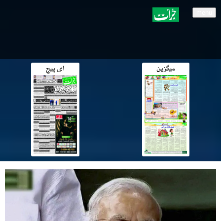
menu
میگزین
ای پیج