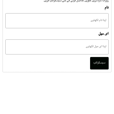
روزانہ تازہ ترین خبریں حاصل کرنے کے لئے سبسکرائب کریں
نام
ای میل
سبسکرائب