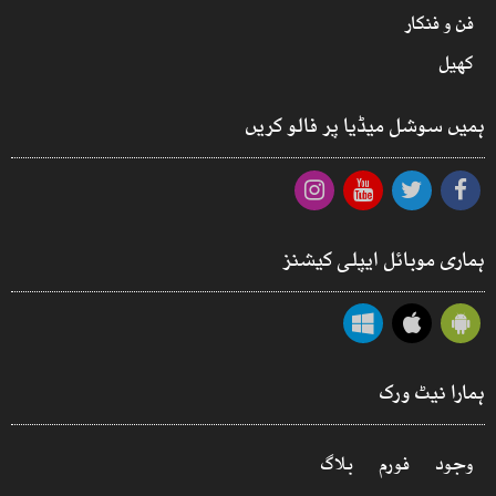
فن و فنکار
کھیل
ہمیں سوشل میڈیا پر فالو کریں
ہماری موبائل ایپلی کیشنز
ہمارا نیٹ ورک
وجود
فورم
بلاگ