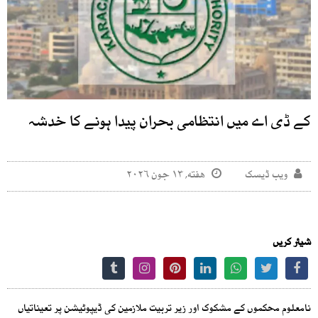
کے ڈی اے میں انتظامی بحران پیدا ہونے کا خدشہ
ویب ڈیسک
هفته, ۱۳ جون ۲۰۲۶
شیئر کریں
نامعلوم محکموں کے مشکوک اور زیر تربیت ملازمین کی ڈیپوٹیشن پر تعیناتیاں