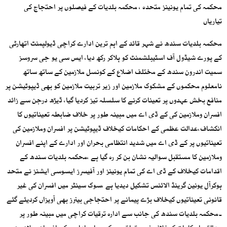
محکمہ کی تمام یونینز متحدہ ، محکمہ بلدیات کے فیصلوں پر احتجاج کی
تیاریاں
محکمہ بلدیات سندھ نے شہر قائد کے اہم ترین ادارے کراچی ڈیولپمنٹ اتھارٹی
کے پورے شیڈول آف اسٹیبلشمنٹ کو ہلاکر رکھ دیا، ایس سی یو جی سروسز
سمیت اندرون سندھ کے مختلف اضلاع کے کونسل ملازمین کے ساتھ ساتھ
نامعلوم محکموں کے مشکوک ملازمین اور زیر تربیت ملازمین کو بھی ڈیپوٹیشن پر
منافع بخش عہدوں پر تعینات کرنے کا سلسلہ تیز کردیا گیا، ڈیڑھ درجن سے زائد
افسران وملازمین کی کے ڈی اے میں مبینہ طور پر خلاف ضابطہ تعیناتیوں کا
انکشاف،عدالت عظمی کے احکامات کیخلاف ڈیپوٹیشن پر افسران وملازمین کی
تعیناتیوں پر کے ڈی اے میں شدید انتظامی بحران اور ادارے کے اپنے افسران
وملازمین کا مستقبل سوالیہ نشان بن کر رہ گیا ہے ،محکمہ بلدیات سندھ کے
اقدامات کیخلاف کے ڈی اے کی تمام یونینز اور آفیسرز ایسوسی ایشنز نے متحد
ہوکرآل یونین گرینڈ الائنس تشکیل دیدیا ہے ،سوک سینٹر میں افسران کی غیر
قانونی تعیناتیوں کیخلاف بڑے پیمانے پر احتجاجی بینرز بھی آویزاں کردیئے گئے
۔محکمہ بلدیات سندھ کی جانب سے ادارہ ترقیات کراچی میں مبینہ طور پر