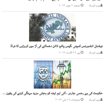
ویب ڈیسک
جمعه, ۲ جون ۲۰۲۳
نیشنل انشورنس کمپنی ،گیس پائپ لائن دھماکے کی آڑ میں کروڑوں کا فراڈ
ویب ڈیسک
پیر, ۲۶ اگست ۲۰۲۴
حکومت کی بے رحمی جاری ، آئی ایم ایف کو بجلی مزید مہنگی کرنے کی یقین دہانی
ویب ڈیسک
جمعرات, ۱۶ مئی ۲۰۲۴