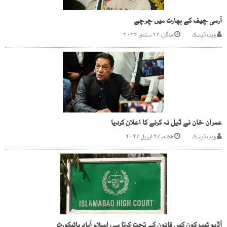
آرمی چیف کے بھارت میں چرچے
ویب ڈیسک
منگل, ۱۲ ستمبر ۲۰۲۳
عمران خان نے ڈیل نہ کرنے کا اعلان کردیا
ویب ڈیسک
هفته, ۲۷ اپریل ۲۰۲۴
آڈیو ٹیپ کون کس قانون کے تحت کرتا ہے، اسلام آباد ہائیکورٹ