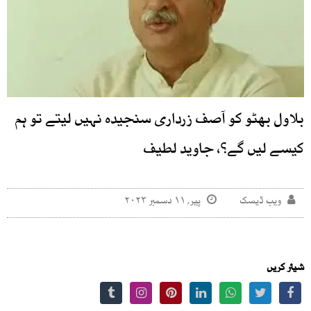
بلاول بھٹو کو آصف زرداری سنجیدہ نہیں لیتے تو ہم
کیسے لیں گے؟، جاوید لطیف
ویب ڈیسک
پیر, ۱۱ دسمبر ۲۰۲۳
شیئر کریں