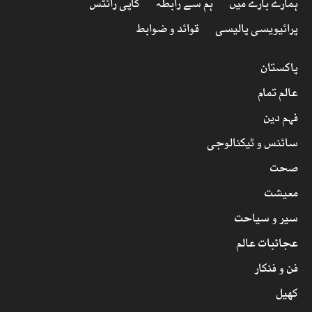
ہمارے بارے میں
ہم سے رابطہ
کاپی رائٹس
پرائیویسی پالیسی
قوائد و ضوابط
پاکستان
عالم تمام
فہم دین
سائنس و ٹیکنالوجی
صحت
معیشت
سیر و سیاحت
عجائبات عالم
فن و فنکار
کھیل