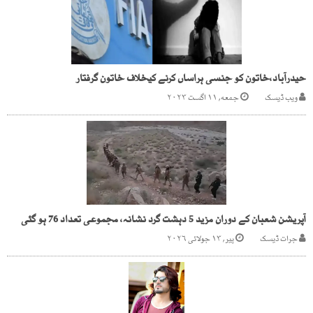
حیدرآباد،خاتون کو جنسی ہراساں کرنے کیخلاف خاتون گرفتار
ویب ڈیسک
جمعه, ۱۱ اگست ۲۰۲۳
آپریشن شعبان کے دوران مزید 5 دہشت گرد نشانہ، مجموعی تعداد 76 ہو گئی
جرات ڈیسک
پیر, ۱۳ جولائی ۲۰۲۶