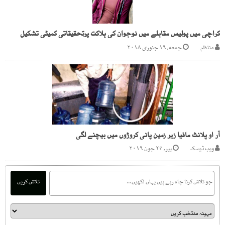
کراچی میں پولیس مقابلے میں نوجوان کی ہلاکت پرتحقیقاتی کمیٹی تشکیل
منتظم
جمعه, ۱۹ جنوری ۲۰۱۸
آر او پلانٹ مافیا زیر زمین پانی کروڑوں میں بیچنے لگی
ویب ڈیسک
پیر, ۲۴ جون ۲۰۱۹
تلاش کریں