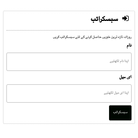
سبسکرائب
روزانہ تازہ ترین خبریں حاصل کرنے کے لئے سبسکرائب کریں
نام
ای میل
سبسکرائب