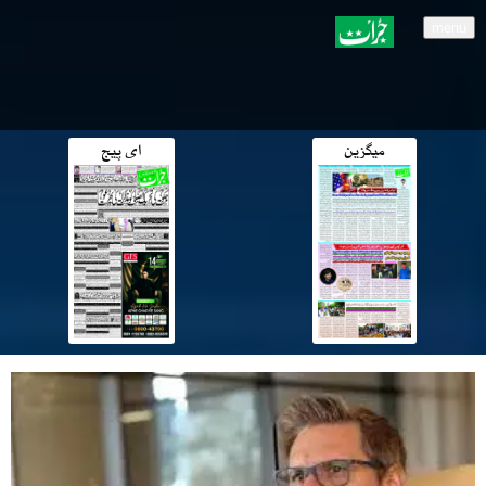
menu
میگزین
ای پیج