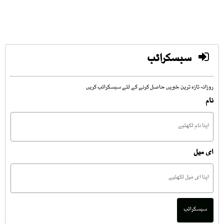
سبسکرائب
روزانہ تازہ ترین خبریں حاصل کرنے کے لئے سبسکرائب کریں
نام
ای میل
سبسکرائب