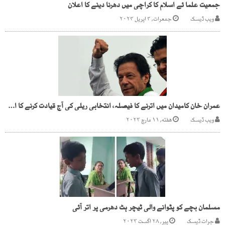
جمعیت علما ئے اسلام کا کراچی میں دھرنا دینے کا اعلان
ویب ڈیسک
جمعرات, ۴ اپریل ۲۰۲۴
عمران خان کامیدان میں اترنے کا فیصلہ، انتخابی ریلی کی آج قیادت کرنے کا اعلان
ویب ڈیسک
هفته, ۱۱ مارچ ۲۰۲۳
مسلمان بچے کو پٹوانے والی ٹیچر ہٹ دھرمی پر اتر آئی
جرات ڈیسک
پیر, ۲۸ اگست ۲۰۲۳