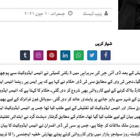
ویب ڈیسک
جمعرات, ۱۰ جون ۲۰۲۱
شیئر کریں
سی ٹی ڈی کے ہاتھوں گرفتار ’را‘ کے مبینہ دہشت گردوں سے تفتیش کے بعد ڈی آئی جی کی سربراہی میں 3 رکنی کمیٹی نے انی
 گیا۔نجی ٹی وی کے مطابق سی ٹی ڈی حکام نے کہا ہے کہ پی ایس پی رہنما انیس ایڈ
ارڈ بلاک کرنے کے لیے کارروائی بھی شروع کر دی گئی۔حکام کا کہنا ہے کہ انیس ایڈوو
ن کے شہر سے باہر جانے پر پابندی عائد کر دی گئی، موبائل فون فرانزک کے لیے بھی
وق ستار اور انیس ایڈووکیٹ کو تفتیش کے لیے طلب کیا تھا جس پر انیس ایڈووکیٹ ایک
 بیان کے لیے طلب کیا گیا تھا۔حکام کے مطابق گرفتار دہشت گرد نے ابتدائی تفتیش
یرون ملک ملاقات کر چکا ہے، جس پر سی ٹی ڈی افسران نے انیس ایڈووکیٹ کا بیان د
گزشتہ روز سولجر بازار میں بڑی کارروائی کرتے ہوئے بھارتی خفیہ ایجنسی را کا تربیت