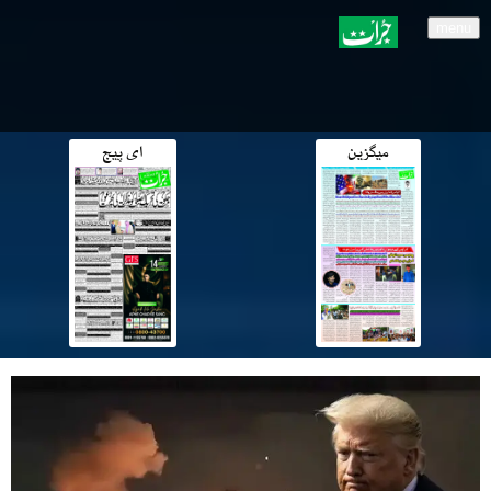
menu
میگزین
ای پیج