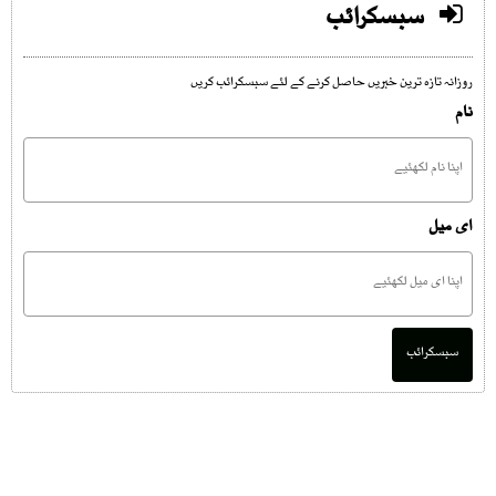
سبسکرائب
روزانہ تازہ ترین خبریں حاصل کرنے کے لئے سبسکرائب کریں
نام
ای میل
سبسکرائب