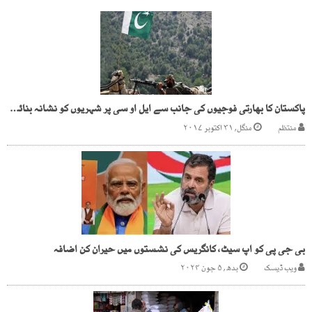
پاکستان کا بھارتی فوجیوں کی جانب سے ایل او سی پر شہریوں کو نشانہ بنائے جانے پر شدید احتجاج
منتظم
منگل, ۳۱ اکتوبر ۲۰۱۷
بی جی پی کو اپ سیٹ، کانگریس کی نشستوں میں حیران کن اضافہ
ویب ڈیسک
بدھ, ۵ جون ۲۰۲۴