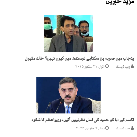
مزید خبریں
پنجاب میں صوبہ بن سکتاہے توسندھ میں کیوں نہیں؟ خالد مقبول
ویب ڈیسک
اتوار, ۲۱ ستمبر ۲۰۲۵
قاسم کے ابا کو حمید کی اماں نظرنہیں آتیں، وزیراعظم کا شکوہ
ویب ڈیسک
بدھ, ۳ جنوری ۲۰۲۴