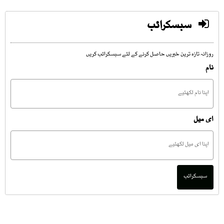
سبسکرائب
روزانہ تازہ ترین خبریں حاصل کرنے کے لئے سبسکرائب کریں
نام
ای میل
سبسکرائب