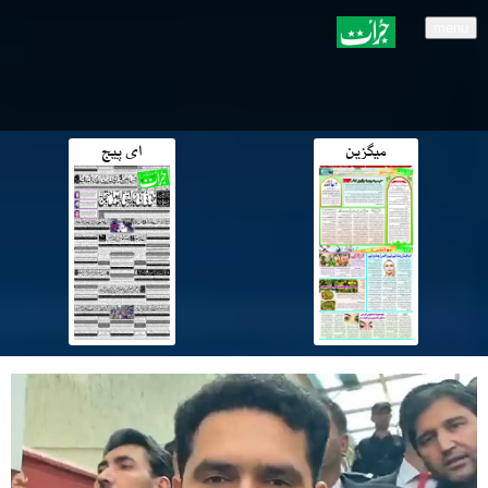
menu
میگزین
ای پیج