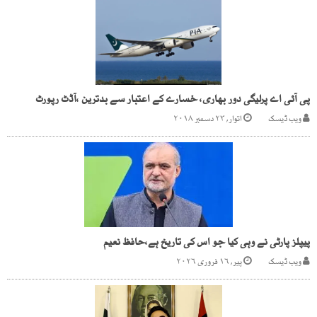
پی آئی اے پرلیگی دور بھاری، خسارے کے اعتبار سے بدترین ،آڈٹ رپورٹ
ویب ڈیسک
اتوار, ۲۳ دسمبر ۲۰۱۸
پیپلز پارٹی نے وہی کیا جو اس کی تاریخ ہے،حافظ نعیم
ویب ڈیسک
پیر, ۱۶ فروری ۲۰۲۶