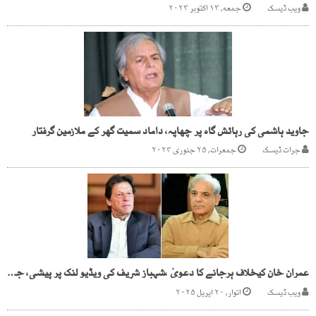
ویب ڈیسک
جمعه, ۱۳ اکتوبر ۲۰۲۳
جاوید ہاشمی کی رہائش گاہ پر چھاپہ، داماد سمیت گھر کے ملازمین گرفتار
جرات ڈیسک
جمعرات, ۲۵ جنوری ۲۰۲۴
عمران خان کیخلاف ہرجانے کا دعویٰ ،شہباز شریف کی ویڈیو لنک پر پیشی، جرح کے دوران بجلی بند
ویب ڈیسک
اتوار, ۲۰ اپریل ۲۰۲۵