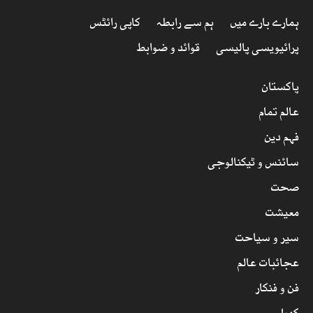
ہمارے بارے میں
ہم سے رابطہ
کاپی رائٹس
پرائیویسی پالیسی
قوائد و ضوابط
پاکستان
عالم تمام
فہم دین
سائنس و ٹیکنالوجی
صحت
معیشت
سیر و سیاحت
عجائبات عالم
فن و فنکار