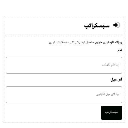
سبسکرائب
روزانہ تازہ ترین خبریں حاصل کرنے کے لئے سبسکرائب کریں
نام
ای میل
سبسکرائب