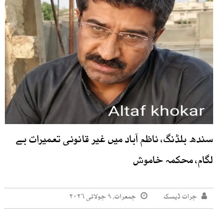
سندھ بلڈنگ، ناظم آباد میں غیر قانونی تعمیرات بے
لگام، محکمہ خاموش
جرات ڈیسک
جمعرات, ۹ جولائی ۲۰۲۶