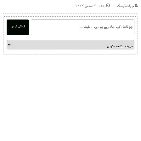
جرات ڈیسک
بدھ, ۲۰ دسمبر ۲۰۲۳
تلاش کریں