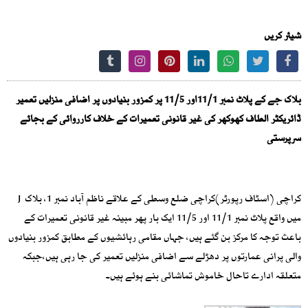
شیئر کریں
بلاک جے کے پلاٹ نمبر 11/1اور 11/5 پر کمزور بنیادوں پر اضافی منزلیں تعمیر
ڈائریکٹر الطاف کھوکھر کی غیر قانونی تعمیرات کے خلاف کارروائی کے بجائے
سرپرستی
کراچی (اسٹاف رپورٹر)کراچی ضلع وسطی کے علاقے ناظم آباد نمبر 1، بلاک J
میں واقع پلاٹ نمبر 11/1 اور 11/5 ایک بار پھر مبینہ غیر قانونی تعمیرات کے
باعث توجہ کا مرکز بن گئے ہیں، جہاں مقامی رہائشیوں کے مطابق کمزور بنیادوں
والی پرانی عمارتوں پر دھڑلے سے اضافی منزلیں تعمیر کی جا رہی ہیں،جبکہ
متعلقہ ادارے تاحال خاموش تماشائی بنے ہوئے ہیں۔