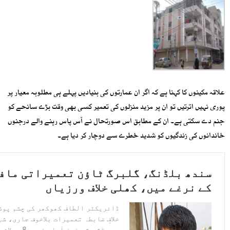
علاقہ مکینوں کا کہنا ہے کہ اگر ان عمارتوں کی بنیادیں پہلے ہی مطلوبہ معیار پر
پوری نہیں اترتیں تو ان پر مزید منزلوں کی تعمیر کسی بھی وقت بڑے سانحے کو
جنم دے سکتی ہے۔ ان کے مطابق اس صورتحال نے آس پاس رہنے والے درجنوں
خاندانوں کی زندگیوں کو شدید خطرے سے دوچار کر دیا ہے۔