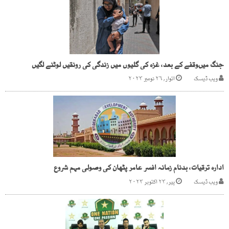
جنگ میںوقفے کے بعد، غزہ کی گلیوں میں زندگی کی رونقیں لوٹنے لگیں
ویب ڈیسک
اتوار, ۲۶ نومبر ۲۰۲۳
ادارہ ترقیات، بدنام زمانہ افسر عامر پٹھان کی وصولی مہم شروع
ویب ڈیسک
پیر, ۲۳ اکتوبر ۲۰۲۳