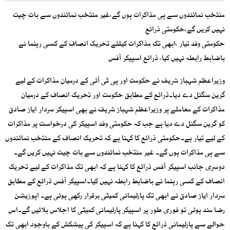
منتخب نمائندوں سے ہی مذاکرات ہوں گے،غیر منتخب نمائندوں سے بات چیت
نہیں کریں گے،حکومتی ذرائع
حکومتی وفد تیار ،ابھی تک مذاکرات کیلئے تحریک انصاف کے کسی رہنما نے
باضابط رابطہ نہیں کیا، ذرائع اسپیکر آفس
وزیراعظم شہباز شریف نے حکومت اور پی ٹی آئی کے درمیان مذاکرات کے لیے
گرین سگنل دے دیا۔ذرائع کے مطابق حکومت اور تحریک انصاف کے درمیان
مذاکرات کے معاملے پر وزیراعظم شہباز شریف نے بھی اسپیکر سردار ایاز صادق
کو گرین سگنل دے دیا ہے جب کہ حکومتی وفد اسپیکر کی درخواست پر مذاکرات
کے لیے تیار ہے۔حکومتی ذرائع کا کہنا ہے کہ تحریک انصاف کے منتخب نمائندوں
سے ہی مذاکرات ہوں گے۔ غیر منتخب نمائندوں سے بات چیت نہیں کریں گے۔
دوسری جانب اسپیکر آفس ذرائع کا کہنا ہے کہ ابھی تک مذاکرات کے لیے تحریک
انصاف کے کسی رہنما نے باضابط رابطہ نہیں کیا۔اسپیکر آفس ذرائع کے مطابق
سردار ایاز صادق نے ابھی تک پارلیمانی کمیٹی برقرار رکھی ہوئی ہے۔ اپوزیشن
رضا مند ہوئی تو فوری طور پر اسپیکر پارلیمانی کمیٹی کا اجلاس بلائیں گے۔اس
حوالے سے پارلیمانی ذرائع کا کہنا ہے کہ اسپیکر کی پیشکش کے باوجود ابھی تک