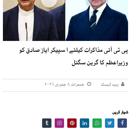
پی ٹی آئی مذاکرات کیلئے ا سپیکر ایاز صادق کو
وزیراعظم کا گرین سگنل
ویب ڈیسک
جمعرات, ۸ جنوری ۲۰۲۶
شیئر کریں