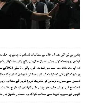
بانی پی ٹی آئی عمران خان نے مطالبات تسلیم نہ ہونے پر حک
ایکس پر پوسٹ کرتے ہوئے عمران خان نے پانچ رکنی مذاکراتی کمی
احتجاج کے دوران جاں بحق ہونے والے کارکنوں کو خراج عقیدت پی
انہوں نے سپریم کورٹ سے مطالبہ کیا کہ وہ انسانی حقوق کی خل