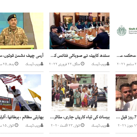
اندھیر نگری چوپٹ راج ،محکمہ ماحولیات میں من پسند افسران کواضافی چارج دیے جانیکاانکشاف
سندھ کابینہ نے صوبائی فنانس کمیشن بنانے کی منظوری دیدی
ویب ڈیسک
منگل, ۲۲ فروری ۲۰۲۲
ویب ڈیسک
بدھ, ۲۵ ستمبر ۲۰۲۴
عدالت کی گرفتاری سے 7 روز قبل جہانگیر ترین کو آگاہ کرنے کی ہدایت
برسات کی تباہ کاریاں جاری، متاثرین بے یارومددگار
ویب ڈیسک
اتوار, ۲۳ اگست ۲۰۲۰
ویب ڈیسک
اتوار, ۱۵ ستمبر ۲۰۱۹