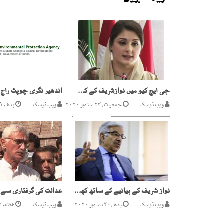
جی ایچ کیو میں نوازشریف کے کسی نمائندے نے آرمی چیف سے ملاقات نہیں کی، مریم نواز
ویب ڈیسک
جمعرات, ۲۴ ستمبر ۲۰۲۰
ویب ڈیسک
بدھ, ۲۹ ستمبر ۲۰۲۱
نواز شریف کے بیانیے کے ساتھ کھڑا ہوں،خواجہ آصف
ویب ڈیسک
بدھ, ۳۰ دسمبر ۲۰۲۰
ویب ڈیسک
هفته, ۱۲ جون ۲۰۲۱