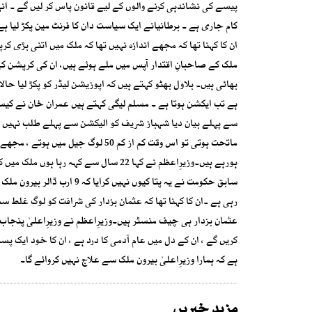
پیسے کی نشاندہی کرنے والوں کے لیے قانون پاس کر لیں گے ۔ انہو
کام جاری ہے ۔ برطانیانے ایک سیاست دان کا فرنٹ مین پکڑ لیا ہ
ان کا کہنا تھا کہ مجھے اندازہ نہیں تھا کہ ملک میں اتنی بڑی کر
ملک کے صاحبانِ اقتدار آپس میں ملے ہوئے ہیں، ان کی کرپشن کی 
بھائی ہیں۔ بلاول بھٹو کہتے ہیں کہ اپوزیشن لیڈر کو پکڑ لیا حا
ہے تب ایکشن ہوتا ہے ۔ مسلم لیگی کہتے ہیں عمران خان نے کیسز 
سے پہلے بیان دیا شہباز شریف کو الیکشن سے پہلے طلب نہیں کر
ماتحت ہوتی تو اس وقت کم از کم 50 
ہورہے ہیں۔وزیرِاعظم نے کہا 22 سال سے کہہ رہا ہوں ملک میں کرپشن ہو رہی ہے ۔
سابق حکومت نے یہ پتا کیوں ن
رہی ہے ۔ان کا کہنا تھا کہ عثمان بزدار کی شرافت کو لوگ غل
عثمان بزدار ہی چیف منسٹر ہیں۔وزیرِاعظم نے وزیرِاعلیٰ پنجاب 
کریں گے ، ان کے دل میں عام آدمی کا درد ہے ، ان کا خود ایک پس
ہے کہ ہمارا وزیرِاعلیٰ بیرون ملک سے علاج نہیں کروائے گا۔
مزید خبریں