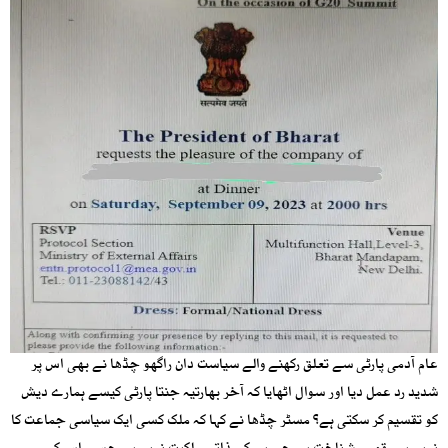
عام آدمی پارٹی سے تعلق رکھنے والے سیاست دان راگھو چڈھا نے بھی اس پر
شدید رد عمل دیا اور سوال اٹھایا کہ آخر بھارتیہ جنتا پارٹی کیسے ہمارے دیش
کو تقسیم کر سکتی ہے؟ مسٹر چڈھا نے کہا کہ ملک کسی ایک سیاسی جماعت کا