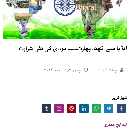
انڈیا سے اکھنڈ بھارت۔۔۔ مودی کی نئی شرارت
جرات ڈیسک
جمعرات, ۷ ستمبر ۲۰۲۳
شیئر کریں
اے ایچ جعفری