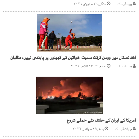
ویب ڈیسک
منگل, ۲۶ جنوری ۲۰۲۱
افغانستان میں وومن کرکٹ سمیت خواتین کے کھیلوں پر پابندی نہیں، طالبان
ویب ڈیسک
جمعرات, ۱۴ اکتوبر ۲۰۲۱
امریکا کے ایران کے خلاف نئے حملے شروع
جرات ڈیسک
بدھ, ۱۵ جولائی ۲۰۲۶