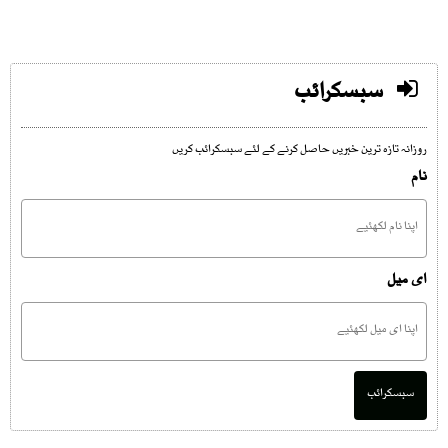
سبسکرائب
روزانہ تازہ ترین خبریں حاصل کرنے کے لئے سبسکرائب کریں
نام
ای میل
سبسکرائب