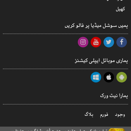
کھیل
ہمیں سوشل میڈیا پر فالو کریں
ہماری موبائل ایپلی کیشنز
ہمارا نیٹ ورک
وجود
فورم
بلاگ