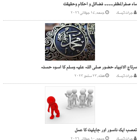
ماہ صفرالمظفر۔۔۔۔ فضائل و احکام وحقیقت
جرات ڈیسک
جمعه, ۱۷ جولائی ۲۰۲۶
سرتاج الانبیاء حضور صلی اللہ علیہ وسلم کا اسوہ حسنہ
جرات ڈیسک
هفته, ۲۳ ستمبر ۲۰۲۳
تعصب ایک ناسور اور جاہلیت کا عمل
جرات ڈیسک
جمعه, ۱۰ جولائی ۲۰۲۶