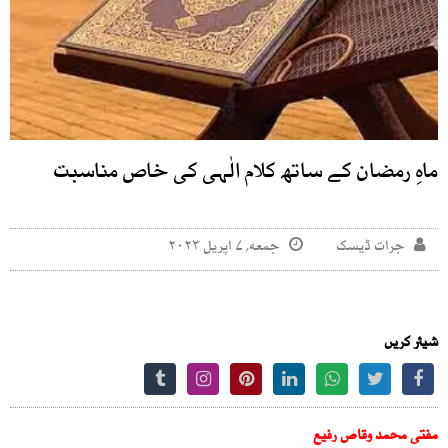
ماہِ رمضان کے ساتھ کلام الٰہی کی خاص مناسبت
جرات ڈیسک
جمعه, ۷ اپریل ۲۰۲۳
شیئر کریں
مفتی محمد وقاص رفیع