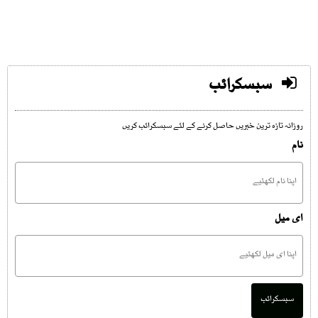
سبسکرائب
روزانہ تازہ ترین خبریں حاصل کرنے کے لئے سبسکرائب کریں
نام
ای میل
سبسکرائب