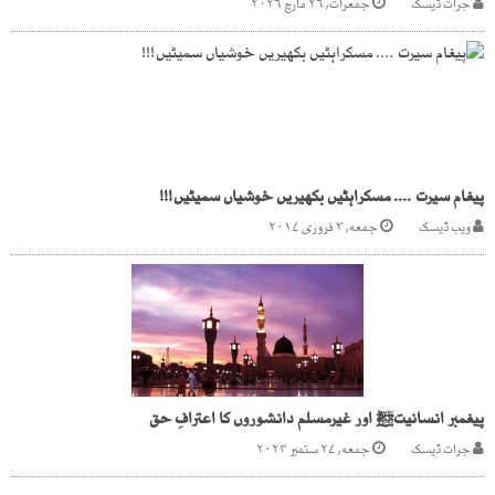
جرات ڈیسک
جمعرات, ۲۶ مارچ ۲۰۲۶
پیغام سیرت .... مسکراہٹیں بکھیریں خوشیاں سمیٹیں!!!
ویب ڈیسک
جمعه, ۳ فروری ۲۰۱۷
پیغمبر انسانیتﷺ اور غیرمسلم دانشوروں کا اعترافِ حق
جرات ڈیسک
جمعه, ۲۷ ستمبر ۲۰۲۴