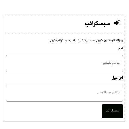
سبسکرائب
روزانہ تازہ ترین خبریں حاصل کرنے کے لئے سبسکرائب کریں
نام
ای میل
سبسکرائب