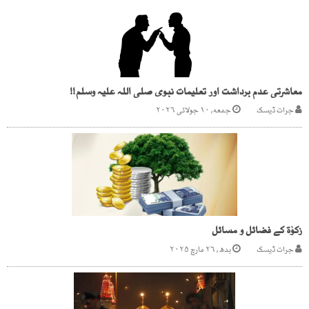
معاشرتی عدم برداشت اور تعلیمات نبوی صلی اللہ علیہ وسلم!!
جرات ڈیسک
جمعه, ۱۰ جولائی ۲۰۲۶
زکوٰۃ کے فضائل و مسائل
جرات ڈیسک
بدھ, ۲۶ مارچ ۲۰۲۵