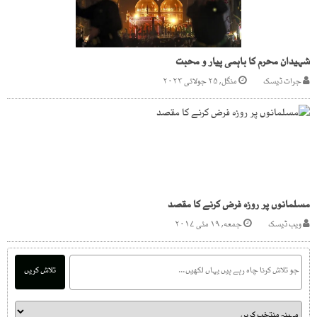
شہیدان محرم کا باہمی پیار و محبت
جرات ڈیسک
منگل, ۲۵ جولائی ۲۰۲۳
مسلمانوں پر روزہ فرض کرنے کا مقصد
ویب ڈیسک
جمعه, ۱۹ مئی ۲۰۱۷
تلاش کریں