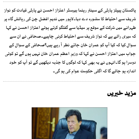
پاکستان پیپلز پارٹی کے سینئر رہنما بیرسٹر اعتزاز احسن نے پارٹی قیادت کو نواز
شریف سے احتیاط کا مشورہ دے دیا۔لاہور میں ندیم افضل چن کی رہائش گاہ پر
ظہرانے میں شرکت کے موقع پر میڈیا سے گفتگو کرتے ہوئے اعتزاز احسن نے کہا
کہ میری رائے ہے کہ نواز شریف سے احتیاط کرنی چاہیے۔صحافی نے ان سے
سوال کیا کہ کیا آپ کو عمران خان جاتے نظر آ رہے ہیں؟صحافی کے سوال کے
جواب میں اعتزاز احسن نے کہا کہ وزیرِ اعظم عمران خان نہیں ہوں گے تو کوئی
دوسرا ہو گا۔انہوں نے یہ بھی کہا کہ لوگوں کا جذبہ دیکھیں گے تو آپ کو خود
اندازہ ہو جائے گا کہ اگلی حکومت عوام کی ہو گی۔
مزید خبریں