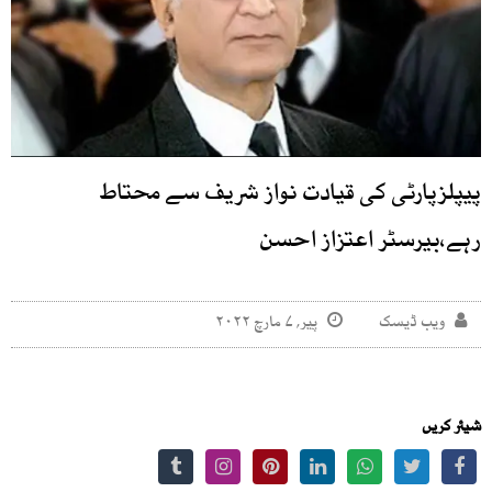
پیپلزپارٹی کی قیادت نواز شریف سے محتاط
رہے،بیرسٹر اعتزاز احسن
ویب ڈیسک
پیر, ۷ مارچ ۲۰۲۲
شیئر کریں