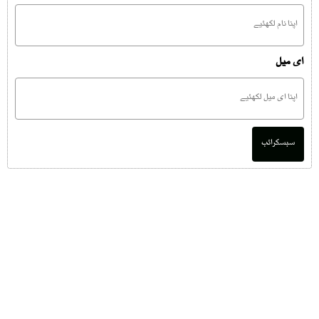
ای میل
سبسکرائب