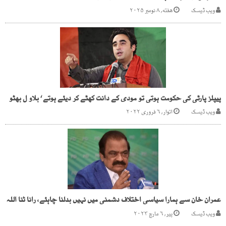
ویب ڈیسک
هفته, ۸ نومبر ۲۰۲۵
پیپلز پارٹی کی حکومت ہوتی تو مودی کے دانت کھٹے کر دیئے ہوتے ‘ بلاو ل بھٹو
ویب ڈیسک
اتوار, ۶ فروری ۲۰۲۲
عمران خان سے ہمارا سیاسی اختلاف دشمنی میں نہیں بدلنا چاہئے، رانا ثنا اللہ
ویب ڈیسک
پیر, ۶ مارچ ۲۰۲۳