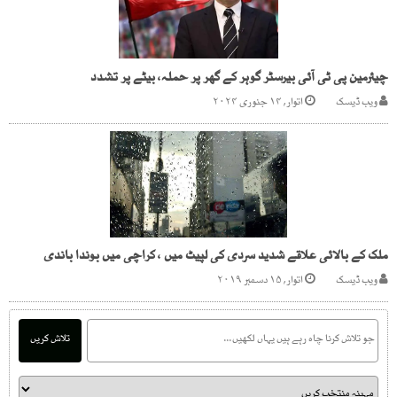
چیئرمین پی ٹی آئی بیرسٹر گوہر کے گھر پر حملہ، بیٹے پر تشدد
ویب ڈیسک
اتوار, ۱۴ جنوری ۲۰۲۴
ملک کے بالائی علاقے شدید سردی کی لپیٹ میں ، کراچی میں بوندا باندی
ویب ڈیسک
اتوار, ۱۵ دسمبر ۲۰۱۹
تلاش کریں