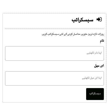
سبسکرائب
روزانہ تازہ ترین خبریں حاصل کرنے کے لئے سبسکرائب کریں
نام
ای میل
سبسکرائب