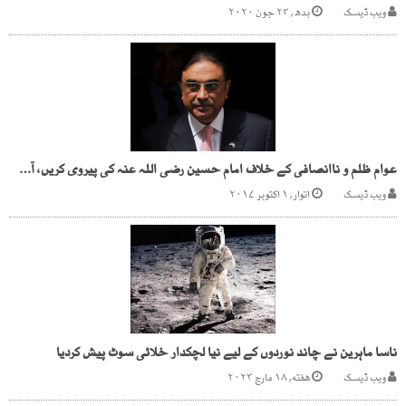
ویب ڈیسک
بدھ, ۲۴ جون ۲۰۲۰
عوام ظلم و ناانصافی کے خلاف امام حسین رضی اللہ عنہ کی پیروی کریں، آصف زرداری
ویب ڈیسک
اتوار, ۱ اکتوبر ۲۰۱۷
ناسا ماہرین نے چاند نوردوں کے لیے نیا لچکدار خلائی سوٹ پیش کردیا
ویب ڈیسک
هفته, ۱۸ مارچ ۲۰۲۳