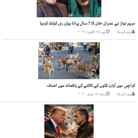
مریم نواز نے عمران خان کا 7 سال پرانا بیان ری ٹوئٹ کردیا
ویب ڈیسک
پیر, ۲۵ اکتوبر ۲۰۲۱
کراچی میں آوارہ کتوں کے کاٹنے کے واقعات میں اضافہ
ویب ڈیسک
بدھ, ۱۸ نومبر ۲۰۲۰