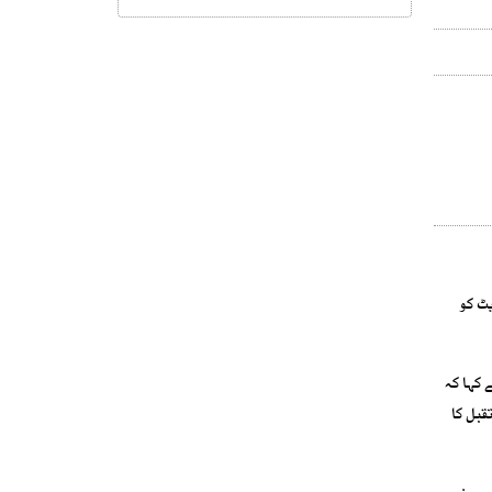
 مینڈیٹ کو
رداری نے کہا کہ
قبل کا