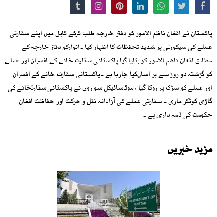
پاکستان نے افغان ناظم الامور کو دفتر خارجہ طلب کرکے کابل میں اپنے سفارتی
عملے کی سیکورٹی پر شدید تحفظات کا اظہار کیا ۔اتوارکو دفتر خارجہ کے
مطابق افغان ناظم الامور کو بتایا گیا پاکستانی سفارت خانے کے افسران اور عملے
کو گزشتہ دو روز سے ہر اساںکیا جارہا ہے ۔پاکستانی سفارت خانے کے افسران
اور عملے کو سڑک پر روکا گیا ، موٹرسائیکل سواروں نے پاکستانی سفارتخانے کی
گاڑی کوٹکر ماری ۔ سفارتی عملے کی آزادانہ نقل و حرکت اور حفاظت افغان
حکومت کی ذمہ داری ہے ۔
مزید خبریں