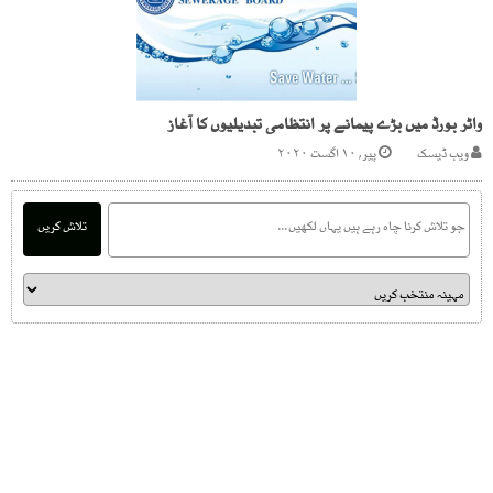
واٹر بورڈ میں بڑے پیمانے پر انتظامی تبدیلیوں کا آغاز
ویب ڈیسک
پیر, ۱۰ اگست ۲۰۲۰
تلاش کریں