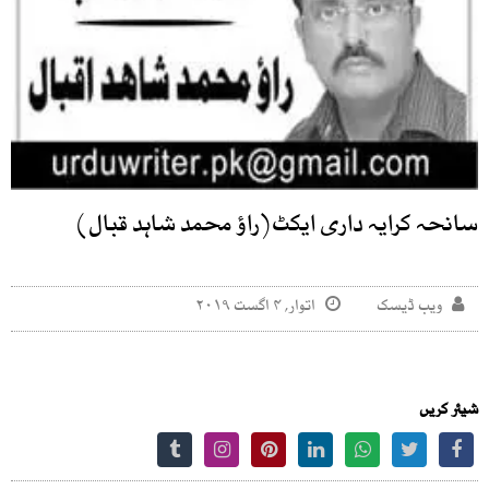
سانحہ کرایہ داری ایکٹ(راؤ محمد شاہد قبال)
ویب ڈیسک
اتوار, ۴ اگست ۲۰۱۹
شیئر کریں