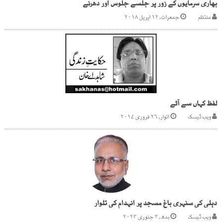
بھاری سرمایوں کے زور پر جلسے جلوس اور دھرنے
منتظم
جمعرات, ۱۲ اپریل ۲۰۱۸
لفظ کہاں سے آئے
ویب ڈیسک
اتوار, ۲۶ فروری ۲۰۱۷
دہلی کی سنہری باغ مسجد پر انہدام کی تلوار
ویب ڈیسک
بدھ, ۳ جنوری ۲۰۲۴