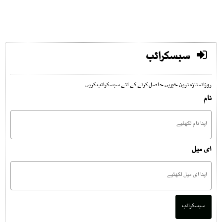
سبسکرائب
روزانہ تازہ ترین خبریں حاصل کرنے کے لئے سبسکرائب کریں
نام
ای میل
سبسکرائب