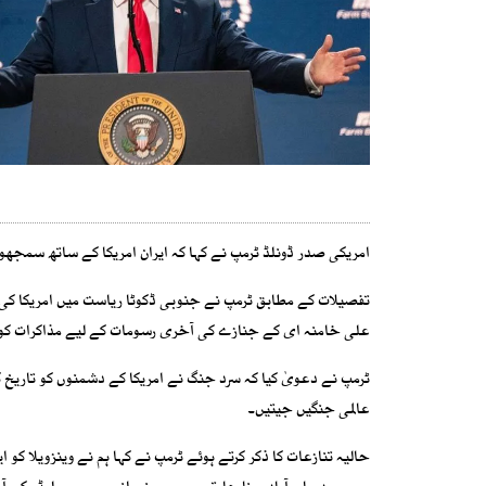
امریکی صدر ڈونلڈ ٹرمپ نے کہا کہ ایران امریکا کے ساتھ سمجھوتہ
علی خامنہ ای کے جنازے کی آخری رسومات کے لیے مذاکرات کو 
ٹرمپ نے دعویٰ کیا کہ سرد جنگ نے امریکا کے دشمنوں کو تاریخ 
عالمی جنگیں جیتیں۔
حالیہ تنازعات کا ذکر کرتے ہوئے ٹرمپ نے کہا ہم نے وینزویلا کو