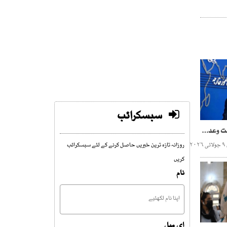
سبسکرائب
امریکا سے مفاہمتی یادداشت وعدوں کی پاسداری کی بنیاد پر ہوئی تھی، ایران
۲
روزانہ تازہ ترین خبریں حاصل کرنے کے لئے سبسکرائب
کریں
نام
ای میل