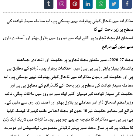
مذاکرات میں تاحال کوئی پیشرفت نہیں ہوسکی ہے، اب معاملہ سینئر قیادت کی
سطح پر زیر بحث آئے گا
اسحاق ڈاربجٹ تجاویز پر اگلے ایک سے دو روز میں بلاول بھٹو اور آصف زرداری
سے ملیں گے،ذرائع
بجٹ 27-2026ء سے متعلق بجٹ تجاویز پر حکومت اور اتحادی جماعت
پاکستان پیپلز پارٹی (پی پی پی) میں اختلافات برقرار ہیں۔ذرائع کے مطابق پی
پی اور حکومت کے درمیان مذاکرات میں تاحال کوئی پیشرفت نہیں ہوسکی ہے، اب
معاملہ سینئر قیادت کی سطح پر زیر بحث آئے گا۔ذرائع کے مطابق پی پی اور
حکومت کی سینئر قیادت کے درمیان اگلے ایک سے دو روز میں ملاقات ہوگی، نائب
وزیراعظم اسحاق ڈار اس معاملے پر بلاول بھٹو اور آصف زرداری سے ملیں گے۔
ذرائع کے مطابق حکومت نے 10 جون کو بجٹ اجلاس طلب کرنے کا فیصلہ کرلیا
ہے، پی پی سے مذاکرات کا نتیجہ چاہیے جو بھی ہو۔مذاکرات میں شریک ایک رکن
کا موقف ہے کہ ہر سال بجٹ سے پہلے ترقیاتی منصوبوں، ٹیکسیشن اور دوسرے