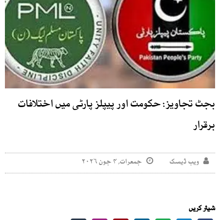
بجٹ تجاویز: حکومت اور پیپلز پارٹی میں اختلافات
برقرار
ویب ڈیسک
جمعرات, ۴ جون ۲۰۲۶
شیئر کریں