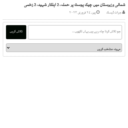
شمالی وزیرستان میں چیک پوسٹ پر حملہ، 2 اہلکار شہید، 2 زخمی
جرات ڈیسک
پیر, ۲۷ فروری ۲۰۲۳
تلاش کریں