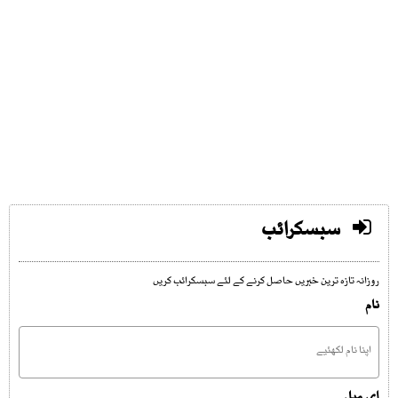
سبسکرائب
روزانہ تازہ ترین خبریں حاصل کرنے کے لئے سبسکرائب کریں
نام