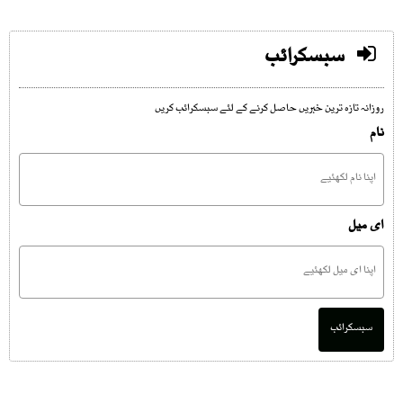
سبسکرائب
روزانہ تازہ ترین خبریں حاصل کرنے کے لئے سبسکرائب کریں
نام
ای میل
سبسکرائب