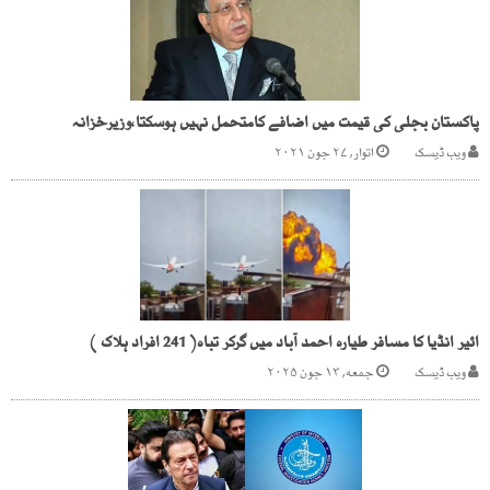
پاکستان بجلی کی قیمت میں اضافے کامتحمل نہیں ہوسکتا،وزیرخزانہ
ویب ڈیسک
اتوار, ۲۷ جون ۲۰۲۱
ائیر انڈیا کا مسافر طیارہ احمد آباد میں گرکر تباہ( 241 افراد ہلاک )
ویب ڈیسک
جمعه, ۱۳ جون ۲۰۲۵