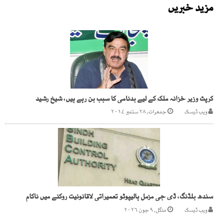
مزید خبریں
کرپٹ وزیر خزانہ ملک کے لیے بدنامی کا سبب بن رہے ہیں، شیخ رشید
ویب ڈیسک
جمعرات, ۲۸ ستمبر ۲۰۱۷
سندھ بلڈنگ، ڈی جی مزمل ہالیپوٹو تعمیراتی لاقانونیت روکنے میں ناکام
ویب ڈیسک
منگل, ۹ جون ۲۰۲۶