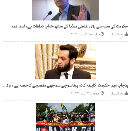
حکومت کی سب سے بڑی غلطی میڈیا کے ساتھ خراب تعلقات ہے، اسد عمر
ویب ڈیسک
منگل, ۱۸ اگست ۲۰۲۰
پنجاب میں حکومت ،کابینہ کانہ ہوناسوچے سمجھے منصوبے کاحصہ ہے ، ن لیگ
ویب ڈیسک
جمعه, ۲۹ اپریل ۲۰۲۲