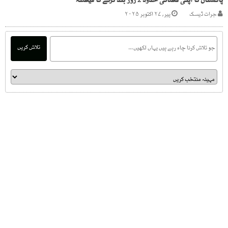
پاکستان کا اپنی فضائی حدود 2 روز بند کرنے کا فیصلہ
جرات ڈیسک
پیر, ۲۷ اکتوبر ۲۰۲۵
تلاش کریں