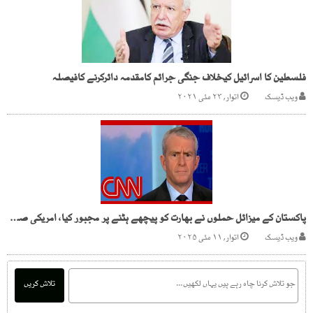
فلسطین کا اسرائیل کیخلاف جنگی جرائم کامقدمہ دائرکرنے کافیصلہ
ویب ڈیسک
اتوار, ۲۳ مئی ۲۰۲۱
پاکستان کے میزائل حملوں نے بھارت کو پیچھے ہٹنے پر مجبور کیا، امریکی صحافی کا انکشاف
ویب ڈیسک
اتوار, ۱۱ مئی ۲۰۲۵
تلاش کریں