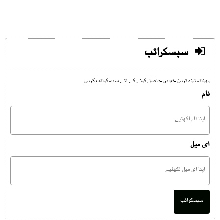
سبسکرائب
روزانہ تازہ ترین خبریں حاصل کرنے کے لئے سبسکرائب کریں
نام
ای میل
سبسکرائب