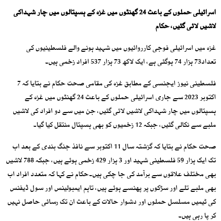
اسرائیلی حملوں کے باعث 24 گھنٹوں میں غزہ کے ہسپتالوں میں چار شہداکی
لاشیں لائی گئیں، حکام
غزہ میں اسرائیلی فوجی کارروائیوں میں شہید ہونے والے فلسطینیوں کی
تعداد73 ہزار 74 ہوگئی ہے، ایک لاکھ 73 ہزار 537 افراد زخمی ہیں۔
فلسطینی نیوز ایجنسی کے مطابق غزہ کی مقامی صحت حکام نے بتایا کہ 7
اکتوبر 2023 سے جاری اسرائیلی حملوں کے باعث 24 گھنٹوں میں غزہ کے
ہسپتالوں میں چار شہداکی لاشیں لائی گئیں، جن میں سے دو افراد کی لاشیں
ملبے سے نکالی گئیں، جبکہ 12 زخمیوں کو بھی ہسپتال منتقل کیا گیا۔
صحت حکام نے بتایا کہ گزشتہ سال 11 اکتوبر سے نافذ جنگ بندی کے بعد اب
تک ایک ہزار 59 فلسطینی شہید اور 3 ہزار 429 زخمی ہوئے ہیں، جبکہ 788 لاشیں
بھی مختلف علاقوں سے برآمد کی جا چکی ہیں۔حکام نے کہا کہ متعدد افراد اب
بھی ملبے تلے اور سڑکوں پر پھنسے ہوئے ہیں، تاہم ایمبولینس اور سول ڈیفنس
کی ٹیمیں مسلسل حملوں اور دشوار حالات کے باعث ان تک رسائی حاصل نہیں
کر پا رہی ہیں۔