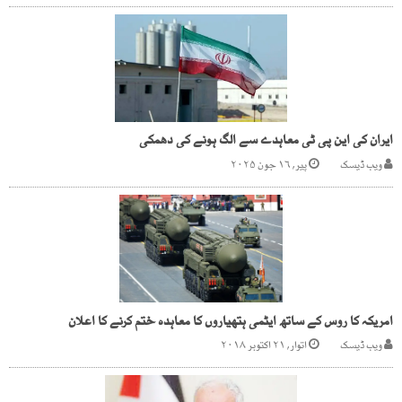
ایران کی این پی ٹی معاہدے سے الگ ہونے کی دھمکی
ویب ڈیسک
پیر, ۱۶ جون ۲۰۲۵
امریکہ کا روس کے ساتھ ایٹمی ہتھیاروں کا معاہدہ ختم کرنے کا اعلان
ویب ڈیسک
اتوار, ۲۱ اکتوبر ۲۰۱۸