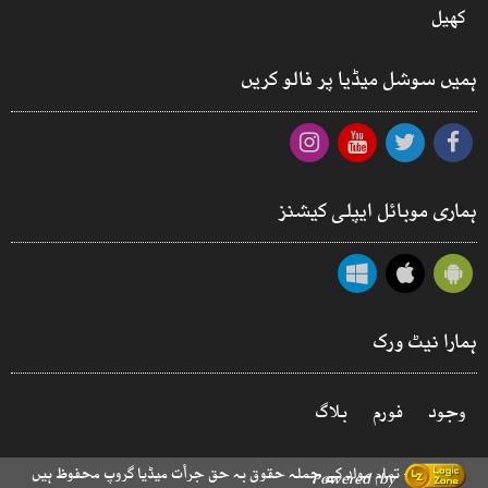
کھیل
ہمیں سوشل میڈیا پر فالو کریں
ہماری موبائل ایپلی کیشنز
ہمارا نیٹ ورک
وجود
فورم
بلاگ
© 2026 - تمام مواد کے جملہ حقوق بہ حق جرأت میڈیا گروپ محفوظ ہیں
Powered by