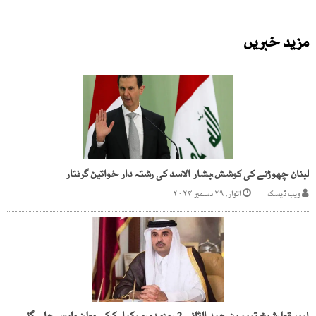
مزید خبریں
لبنان چھوڑنے کی کوشش،بشار الاسد کی رشتہ دار خواتین گرفتار
ویب ڈیسک
اتوار, ۲۹ دسمبر ۲۰۲۴