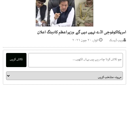
امریکاکوفوجی اڈے نہیں دیں گے ،وزیراعظم کادبنگ اعلان
ویب ڈیسک
اتوار, ۲۰ جون ۲۰۲۱
تلاش کریں