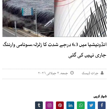
انڈونیشیا میں 6.3 درجے شدت کا زلزلہ،سونامی وارننگ
جاری نہیں کی گئی
جرات ڈیسک
جمعه, ۳ جولائی ۲۰۲۶
شیئر کریں