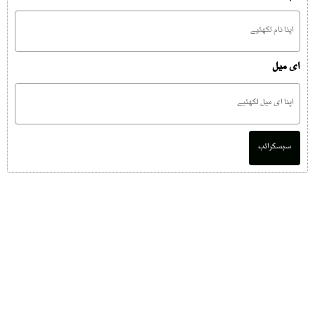
ای میل
سبسکرائب