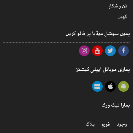
فن و فنکار
کھیل
ہمیں سوشل میڈیا پر فالو کریں
ہماری موبائل ایپلی کیشنز
ہمارا نیٹ ورک
وجود
فورم
بلاگ