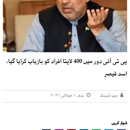
پی ٹی آئی دور میں 400 لاپتا افراد کو بازیاب کرایا گیا،
اسد قیصر
ویب ڈیسک
بدھ, ۱ جولائی ۲۰۲۶
شیئر کریں