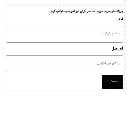
روزانہ تازہ ترین خبریں حاصل کرنے کے لئے سبسکرائب کریں
نام
ای میل
سبسکرائب