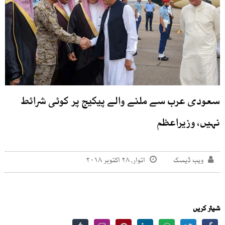
سعودی عرب سے ملنے والے پیکیج پر کوئی شرائط
نہیں، وزیراعظم
ویب ڈیسک
اتوار, ۲۸ اکتوبر ۲۰۱۸
شیئر کریں