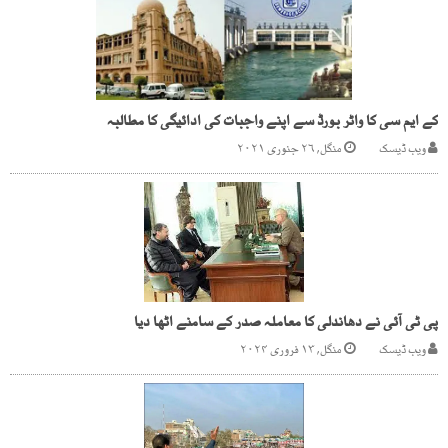
کے ایم سی کا واٹر بورڈ سے اپنے واجبات کی ادائیگی کا مطالبہ
ویب ڈیسک
منگل, ۲۶ جنوری ۲۰۲۱
پی ٹی آئی نے دھاندلی کا معاملہ صدر کے سامنے اٹھا دیا
ویب ڈیسک
منگل, ۱۳ فروری ۲۰۲۴