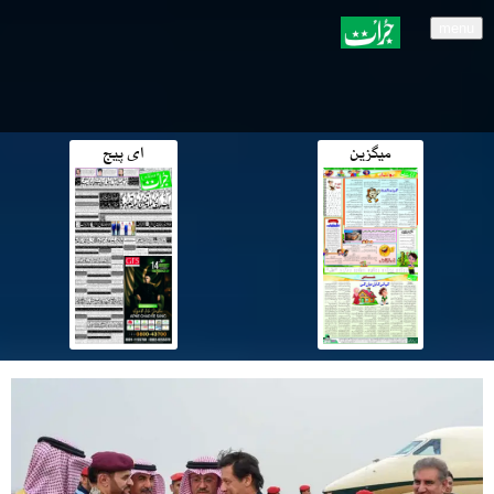
menu
میگزین
ای پیج