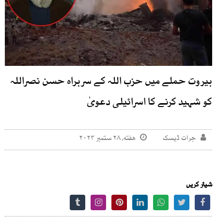
بیروت حملے میں حزب اللہ کے سربراہ حسن نصراللہ
کو شہید کرنے کا اسرائیلی دعویٰ
جرات ڈیسک
هفته, ۲۸ ستمبر ۲۰۲۴
شیئر کریں