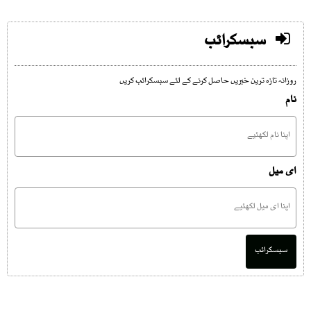
سبسکرائب
روزانہ تازہ ترین خبریں حاصل کرنے کے لئے سبسکرائب کریں
نام
ای میل
سبسکرائب