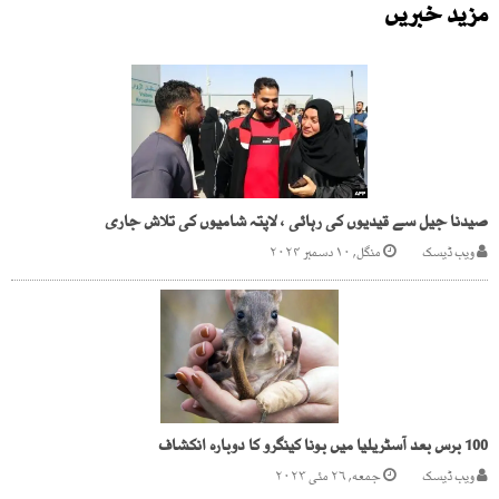
مزید خبریں
صیدنا جیل سے قیدیوں کی رہائی ، لاپتہ شامیوں کی تلاش جاری
ویب ڈیسک
منگل, ۱۰ دسمبر ۲۰۲۴
100 برس بعد آسٹریلیا میں بونا کینگرو کا دوبارہ انکشاف
ویب ڈیسک
جمعه, ۲۶ مئی ۲۰۲۳