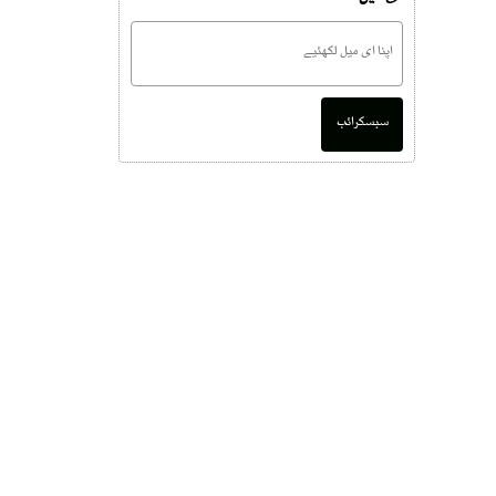
سبسکرائب