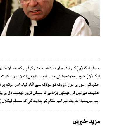
مسلم لیگ (ن) کے قائدمیاں نواز شریف نے کہا ہے کہ عمران خان 
لیگ (ن) خیبر پختونخوا کے صدر امیر مقام نے لندن میں ملاقات ک
حکومتی امور پر نواز شریف کو موقف سے آگاہ کیا۔ اس موقع پر نوا
حکومت نے تیل کی قیمتیں بڑھانے کا مشکل ترین فیصلہ دل پر پت
رہے ہیں۔نواز شریف نے امیر مقام کو ہدایت کی کہ مسلم لیگ(ن) 
مزید خبریں