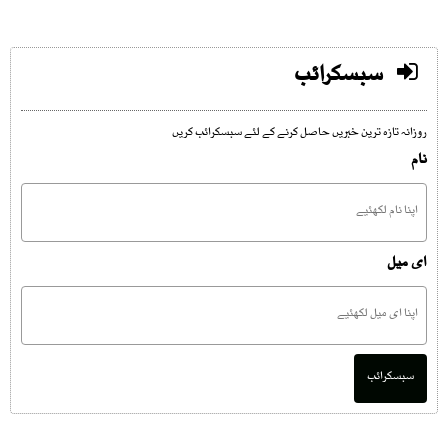
سبسکرائب
روزانہ تازہ ترین خبریں حاصل کرنے کے لئے سبسکرائب کریں
نام
ای میل
سبسکرائب