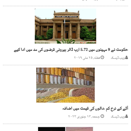
حکومت نے 9 مہینوں میں 5.72 ارب ڈالر بیرونی قرضوں کی مد میں ادا کیے
ویب ڈیسک
هفته, ۲۵ مئی ۲۰۱۹
آٹے کے نرخ کم ،دالوں کی قیمت میں اضافہ
ویب ڈیسک
جمعه, ۱۳ جنوری ۲۰۲۳