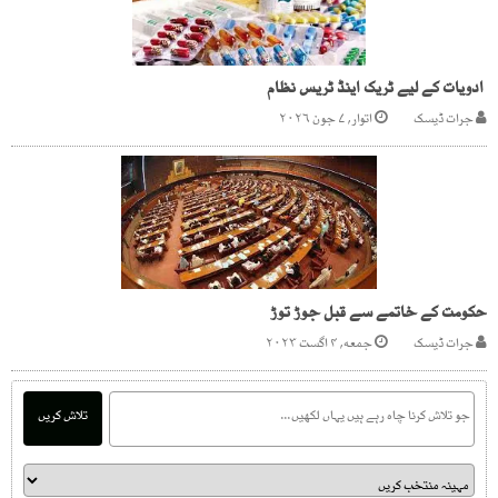
ادویات کے لیے ٹریک اینڈ ٹریس نظام
جرات ڈیسک
اتوار, ۷ جون ۲۰۲۶
حکومت کے خاتمے سے قبل جوڑ توڑ
جرات ڈیسک
جمعه, ۴ اگست ۲۰۲۳
تلاش کریں