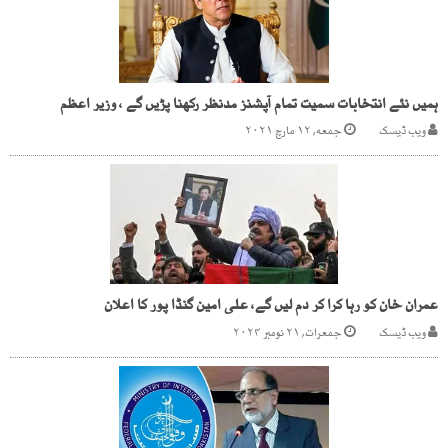
ہمیں نئے انتخابات سمیت تمام آپشنز مدنظر رکھنا پڑیں گے ، وزیر اعظم
ویب ڈیسک
جمعه, ۱۲ مارچ ۲۰۲۱
عمران خان کو رہا کرا کر دم لیں گے، علی امین گنڈا پور کا اعلان
ویب ڈیسک
جمعرات, ۲۱ نومبر ۲۰۲۴