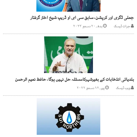
جعلی ڈگری اور کرپشن، سابق سی ای او ڈریپ شیخ اختر گرفتار
جرات ڈیسک
بدھ, ۲۰ دسمبر ۲۰۲۳
بلدیاتی انتخابات کے بغیرشہرکامسئلہ حل نہیں ہوگا، حافظ نعیم الرحمن
ویب ڈیسک
پیر, ۱۲ دسمبر ۲۰۲۲