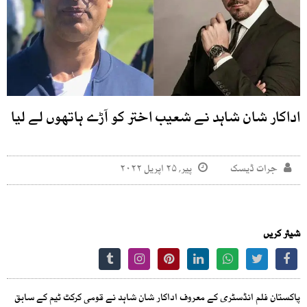
اداکار شان شاہد نے شعیب اختر کو آڑے ہاتھوں لے لیا
جرات ڈیسک
پیر, ۲۵ اپریل ۲۰۲۲
شیئر کریں
پاکستان فلم انڈسٹری کے معروف اداکار شان شاہد نے قومی کرکٹ ٹیم کے سابق