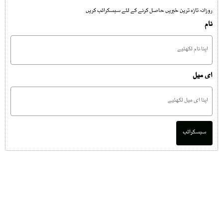
روزانہ تازہ ترین خبریں حاصل کرنے کے لئے سبسکرائب کریں
نام
ای میل
سبسکرائب