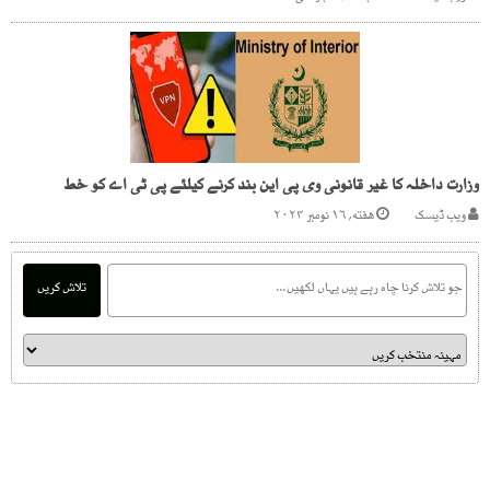
وزارت داخلہ کا غیر قانونی وی پی این بند کرنے کیلئے پی ٹی اے کو خط
ویب ڈیسک
هفته, ۱۶ نومبر ۲۰۲۴
تلاش کریں