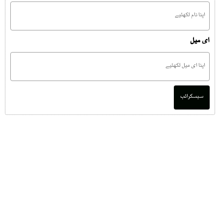
ای میل
سبسکرائب