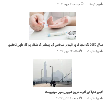
ویب ڈیسک
جمعه, ۱۱ جون ۲۰۲۱
سال 2050 تک دنیا کا ہر آٹھواں شخص ذیا بیطس کا شکار ہو گا، طبی تحقیق
جرات ڈیسک
هفته, ۲۴ جون ۲۰۲۳
لاہور دنیا کے آلودہ ترین شہروں میں سرفہرست
جرات ڈیسک
جمعه, ۶ اکتوبر ۲۰۲۳