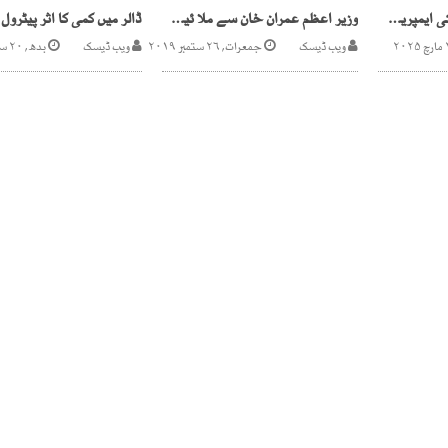
کراچی میں پی ٹی آئی کی ایمپریس مارکیٹ سے مزار قائد تک ریلی
وزیر اعظم عمران خان سے ملا ئیشین ہم منصب مہاتیر محمد کی ملاقات
ویب ڈیسک
جمعرات, ۲۶ ستمبر ۲۰۱۹
ویب ڈیسک
بدھ, ۲۰ ستمبر ۲۰۲۳