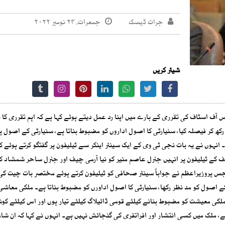
جرات ڈیسک
جمعرات, ۲۴ نومبر ۲۰۲۲
شیئر کریں
ف اسٹاف کی تقرری کے بارے میں اپنا رد عمل دیتے ہوئے کہا ہے کہ اہم تقرری کا 
 رکھ کر فیصلہ کیا، سنیارٹی کا اصول اداروں کو مضبوط بناتا ہے، سنیارٹی کے اصول پ
انہوں نے یہ بات نجی ٹی وی کے ایک سینئر اینکر سے ٹیلیفون پر گفتگو کرتے ہوئے 
 کے ٹیلیفون پر انہیں جنرل عاصم منیر کو نیا آرمی چیف اور جنرل ساحر شمشاد کو
 جس پروزیراعظم نے جواباً سینئر صحافی کو ٹیلیفون کرتے ہوئے مختصر بات چیت کی 
ی کے اصول کو مد نظر رکھا، سنیارٹی کا اصول اداورں کو مضبوط بناتا ہے۔ ملکی معاشی
لکی معیشت کو مضبوط بنانے کیلئے قومی ڈائیلاگ کیلئے تیار ہوں اور اس کیلئے کو
، ملک میں کسی انتشار اور افراتفری کی گنجائش نہیں ہے۔ انہوں نے کہا کہ ان شاء 