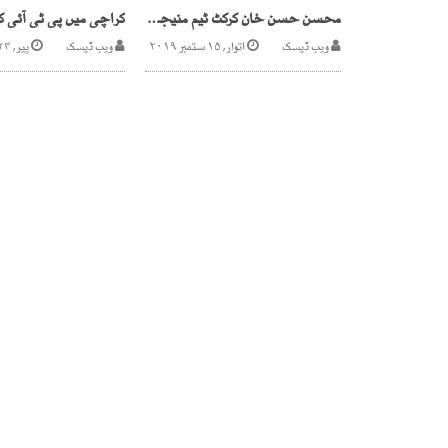
محسن حسن خان کرکٹ ٹیم منیجر کیلئے مضبوط امیدوار بن گئے
ویب ڈیسک
اتوار, ۱۵ ستمبر ۲۰۱۹
ویب ڈیسک
پیر, ۲۴ مارچ ۲۰۲۵