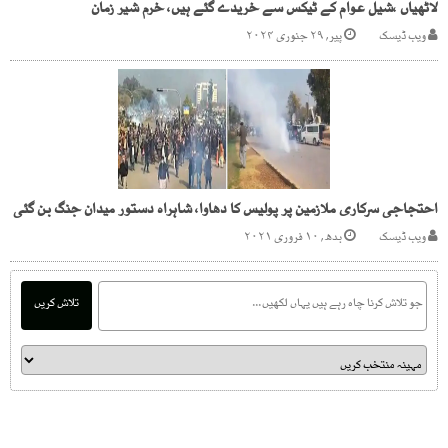
لاٹھیاں ،شیل عوام کے ٹیکس سے خریدے گئے ہیں، خرم شیر زمان
ویب ڈیسک
پیر, ۲۹ جنوری ۲۰۲۴
احتجاجی سرکاری ملازمین پر پولیس کا دھاوا، شاہراہ دستور میدان جنگ بن گئی
ویب ڈیسک
بدھ, ۱۰ فروری ۲۰۲۱
تلاش کریں