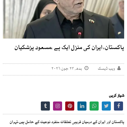
پاکستان، ایران کی منزل ایک ہے ،مسعود پزشکیان
ویب ڈیسک
بدھ, ۲۴ جون ۲۰۲۶
شیئر کریں
پاکستان اور ایران کے درمیان قریبی تعلقات منفرد نوعیت کے حامل ہیں،تہران