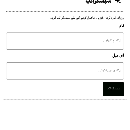
سبسکرائب
روزانہ تازہ ترین خبریں حاصل کرنے کے لئے سبسکرائب کریں
نام
ای میل
سبسکرائب