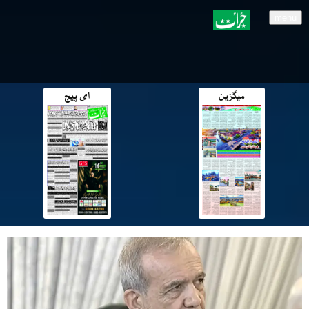
menu
میگزین
ای پیج