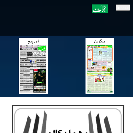
menu
میگزین
ای پیج