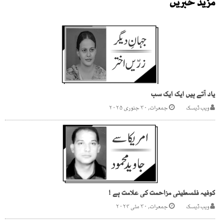
مزید خبریں
یاد آتے ہیں ایک ایک سب
ویب ڈیسک
جمعرات, ۳۰ جنوری ۲۰۲۵
کوفیہ فلسطینی مزاحمت کی علامت ہے !
ویب ڈیسک
جمعرات, ۳۰ مئی ۲۰۲۴