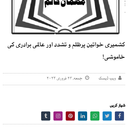
کشمیری خواتین پرظلم و تشدد اور عالمی برادری کی
خاموشی!
ویب ڈیسک
جمعه, ۲۴ فروری ۲۰۲۳
شیئر کریں