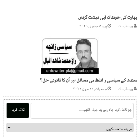
بھارت کی خوفناک آبی دہشت گردی
ویب ڈیسک
پیر, ۵ جنوری ۲۰۲۶
سندھ کے سیاسی و انتظامی مسائل اور اُن کا قانونی حل ؟
ویب ڈیسک
جمعرات, ۱۷ جون ۲۰۲۱
تلاش کریں