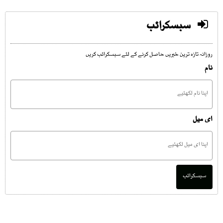
سبسکرائب
روزانہ تازہ ترین خبریں حاصل کرنے کے لئے سبسکرائب کریں
نام
ای میل
سبسکرائب