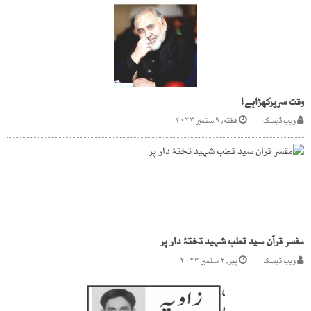
وقت سرپرکھڑاہے!
ویب ڈیسک
هفته, ۹ ستمبر ۲۰۲۳
مفسر قرآن سید قطب شہید تختۂ دار پر
ویب ڈیسک
پیر, ۲ ستمبر ۲۰۲۴